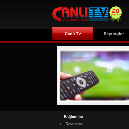
Canlı Tv
Reytingler
Bağlantılar
Reytingler