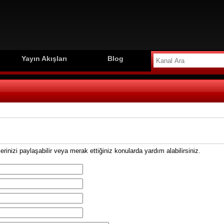
Yayın Akışları
Blog
inizi paylaşabilir veya merak ettiğiniz konularda yardım alabilirsiniz.