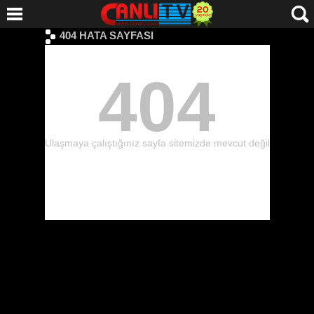
404 HATA SAYFASI
404
Ulaşmaya çalıştığınız sayfa sitemizde mevcut değil