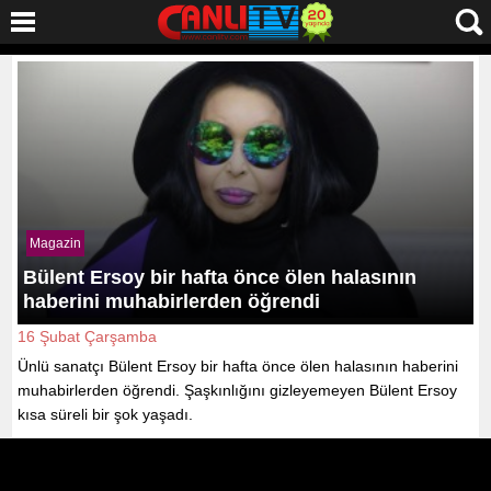
Magazin
Bülent Ersoy bir hafta önce ölen halasının
haberini muhabirlerden öğrendi
16 Şubat Çarşamba
Ünlü sanatçı Bülent Ersoy bir hafta önce ölen halasının haberini
muhabirlerden öğrendi. Şaşkınlığını gizleyemeyen Bülent Ersoy
kısa süreli bir şok yaşadı.