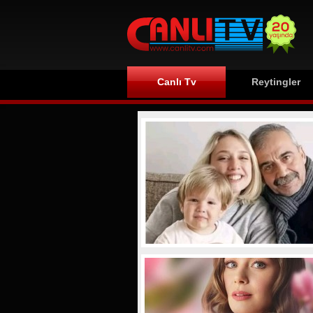
Canlı Tv
Reytingler