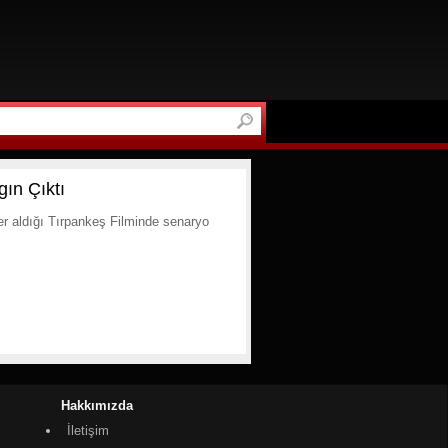
ın Çıktı
r aldığı Tırpankeş Filminde senaryo
Hakkımızda
İletişim