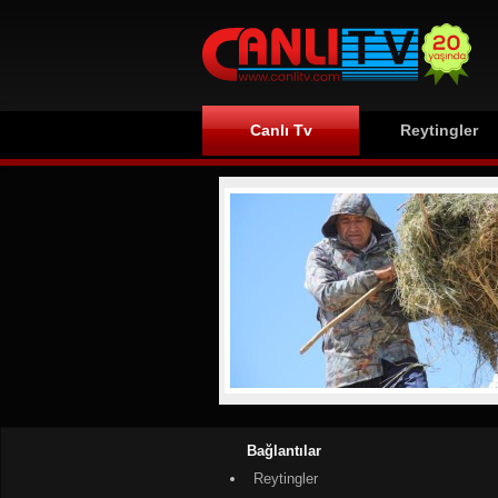
Canlı Tv
Reytingler
Bağlantılar
Reytingler