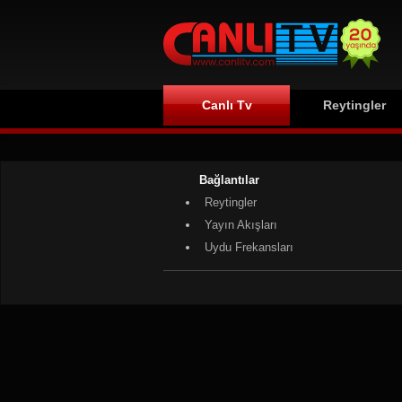
Canlı Tv
Reytingler
Bağlantılar
Reytingler
Yayın Akışları
Uydu Frekansları