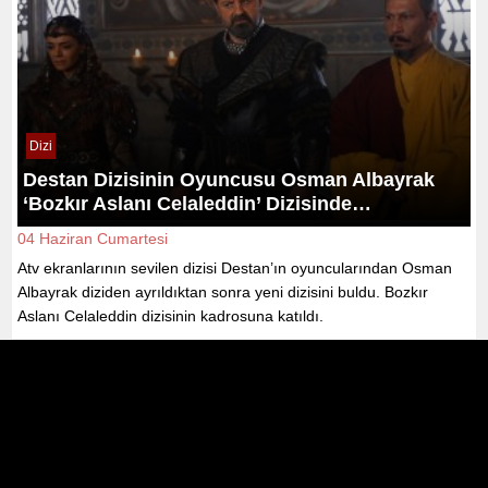
Dizi
Destan Dizisinin Oyuncusu Osman Albayrak
‘Bozkır Aslanı Celaleddin’ Dizisinde…
04 Haziran Cumartesi
Atv ekranlarının sevilen dizisi Destan’ın oyuncularından Osman
Albayrak diziden ayrıldıktan sonra yeni dizisini buldu. Bozkır
Aslanı Celaleddin dizisinin kadrosuna katıldı.