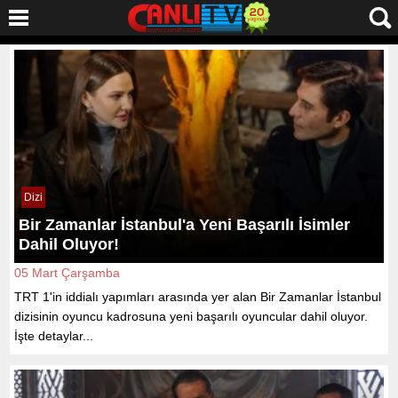
Dizi
Bir Zamanlar İstanbul'a Yeni Başarılı İsimler
Dahil Oluyor!
05 Mart Çarşamba
TRT 1'in iddialı yapımları arasında yer alan Bir Zamanlar İstanbul
dizisinin oyuncu kadrosuna yeni başarılı oyuncular dahil oluyor.
İşte detaylar...