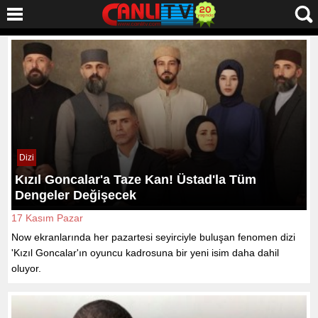
Dizi
Kızıl Goncalar'a Taze Kan! Üstad'la Tüm
Dengeler Değişecek
17 Kasım Pazar
Now ekranlarında her pazartesi seyirciyle buluşan fenomen dizi
'Kızıl Goncalar'ın oyuncu kadrosuna bir yeni isim daha dahil
oluyor.