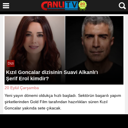
Dizi
Kızıl Goncalar dizisinin Suavi Alkanlı'ı
Şerif Erol kimdir?
20 Eylül Çarşamba
Yeni yayın dönemi oldukça hızlı başladı. Sektörün başarılı yapım
şirketlerinden Gold Film tarafından hazırlıkları süren Kızıl
Goncalar yakında sete çıkacak.