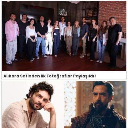
Alıkara Setinden İlk Fotoğraflar Paylaşıldı!