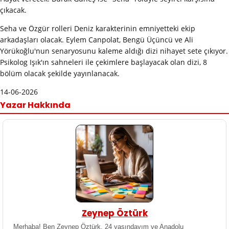
çıkacak.
Seha ve Özgür rolleri Deniz karakterinin emniyetteki ekip
arkadaşları olacak. Eylem Canpolat, Bengü Üçüncü ve Ali
Yörükoğlu'nun senaryosunu kaleme aldığı dizi nihayet sete çıkıyor.
Psikolog Işık'ın sahneleri ile çekimlere başlayacak olan dizi, 8
bölüm olacak şekilde yayınlanacak.
14-06-2026
Yazar Hakkında
Zeynep Öztürk
Merhaba! Ben Zeynep Öztürk, 24 yaşındayım ve Anadolu