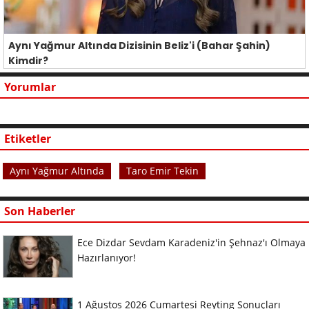
Aynı Yağmur Altında Dizisinin Beliz'i (Bahar Şahin)
Kimdir?
Yorumlar
Etiketler
Aynı Yağmur Altında
Taro Emir Tekin
Son Haberler
Ece Dizdar Sevdam Karadeniz'in Şehnaz'ı Olmaya
Hazırlanıyor!
1 Ağustos 2026 Cumartesi Reyting Sonuçları