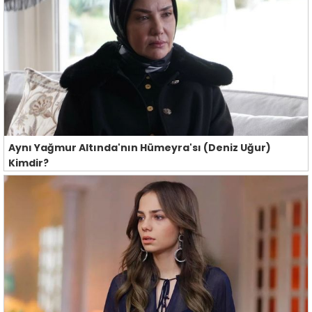
Aynı Yağmur Altında'nın Hümeyra'sı (Deniz Uğur)
Kimdir?