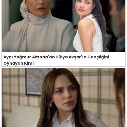
Aynı Yağmur Altında'da Hülya Avşar'ın Gençliğini
Oynayan Kim?