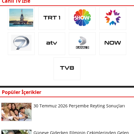
Canlı Tv İzle
Popüler İçerikler
30 Temmuz 2026 Perşembe Reyting Sonuçları
Güneye Giderken Filminin Çekimlerinden Gelen