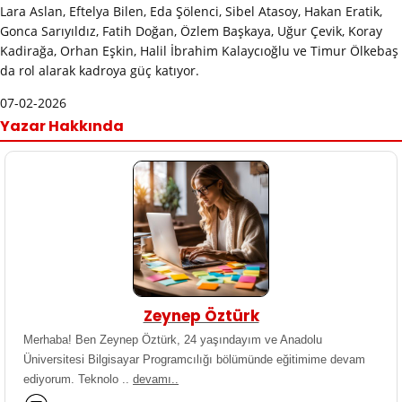
Lara Aslan, Eftelya Bilen, Eda Şölenci, Sibel Atasoy, Hakan Eratik,
Gonca Sarıyıldız, Fatih Doğan, Özlem Başkaya, Uğur Çevik, Koray
Kadirağa, Orhan Eşkin, Halil İbrahim Kalaycıoğlu ve Timur Ölkebaş
da rol alarak kadroya güç katıyor.
07-02-2026
Yazar Hakkında
Zeynep Öztürk
Merhaba! Ben Zeynep Öztürk, 24 yaşındayım ve Anadolu
Üniversitesi Bilgisayar Programcılığı bölümünde eğitimime devam
ediyorum. Teknolo ..
devamı..