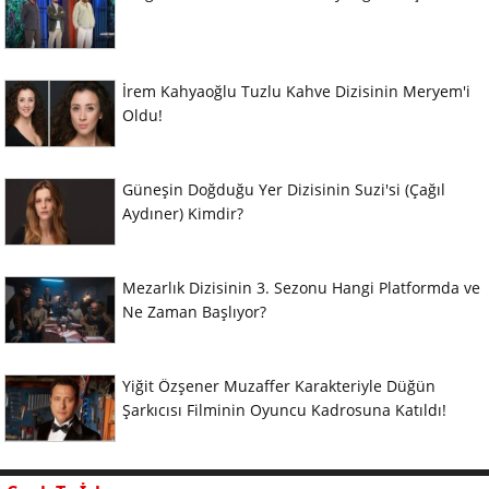
İrem Kahyaoğlu Tuzlu Kahve Dizisinin Meryem'i
Oldu!
Güneşin Doğduğu Yer Dizisinin Suzi'si (Çağıl
Aydıner) Kimdir?
Mezarlık Dizisinin 3. Sezonu Hangi Platformda ve
Ne Zaman Başlıyor?
Yiğit Özşener Muzaffer Karakteriyle Düğün
Şarkıcısı Filminin Oyuncu Kadrosuna Katıldı!