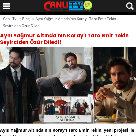
››
››
Canlı Tv
Blog
Aynı Yağmur Altında'nın Koray'ı Taro Emir Tekin
Seyirciden Özür Diledi!
Aynı Yağmur Altında'nın Koray'ı Taro Emir Tekin
Seyirciden Özür Diledi!
Aynı Yağmur Altında'nın Koray'ı Taro Emir Tekin, yeni projesi ile