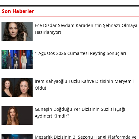
Son Haberler
Ece Dizdar Sevdam Karadeniz'in Şehnaz'ı Olmaya
Hazırlanıyor!
1 Ağustos 2026 Cumartesi Reyting Sonuçları
İrem Kahyaoğlu Tuzlu Kahve Dizisinin Meryem'i
Oldu!
Güneşin Doğduğu Yer Dizisinin Suzi'si (Çağıl
Aydıner) Kimdir?
Mezarlık Dizisinin 3. Sezonu Hangi Platformda ve