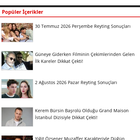
Popüler İçerikler
30 Temmuz 2026 Perşembe Reyting Sonuçları
Güneye Giderken Filminin Çekimlerinden Gelen
İlk Kareler Dikkat Çekti!
2 Ağustos 2026 Pazar Reyting Sonuçları
Kerem Bürsin Başrolü Olduğu Grand Maison
İstanbul Dizisiyle Dikkat Çekti!
Yiğit Özşener Muzaffer Karakteriyle Düğün