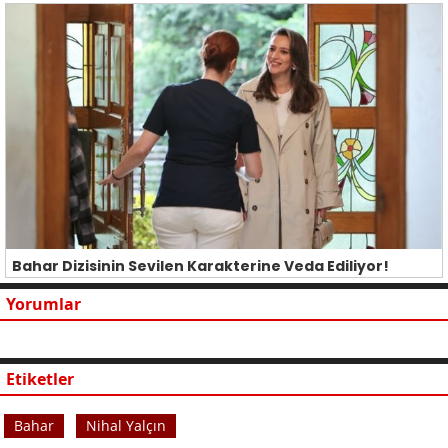
Bahar Dizisinin Sevilen Karakterine Veda Ediliyor!
Yorumlar
Etiketler
Bahar
Nihal Yalçın