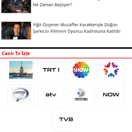
Ne Zaman Başlıyor?
Yiğit Özşener Muzaffer Karakteriyle Düğün
Şarkıcısı Filminin Oyuncu Kadrosuna Katıldı!
Canlı Tv İzle