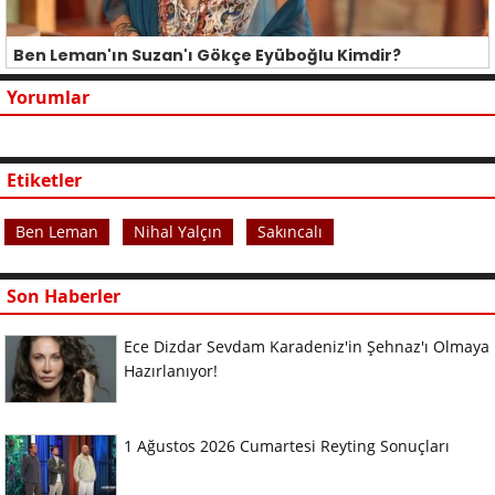
Ben Leman'ın Suzan'ı Gökçe Eyüboğlu Kimdir?
Yorumlar
Etiketler
Ben Leman
Nihal Yalçın
Sakıncalı
Son Haberler
Ece Dizdar Sevdam Karadeniz'in Şehnaz'ı Olmaya
Hazırlanıyor!
1 Ağustos 2026 Cumartesi Reyting Sonuçları