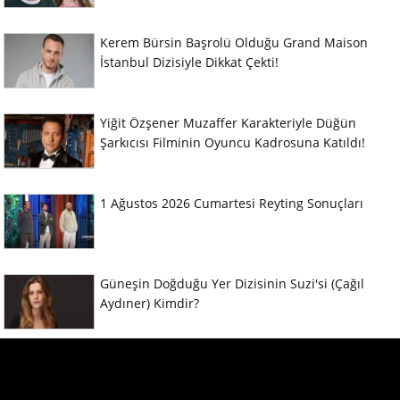
Kerem Bürsin Başrolü Olduğu Grand Maison
İstanbul Dizisiyle Dikkat Çekti!
Yiğit Özşener Muzaffer Karakteriyle Düğün
Şarkıcısı Filminin Oyuncu Kadrosuna Katıldı!
1 Ağustos 2026 Cumartesi Reyting Sonuçları
Güneşin Doğduğu Yer Dizisinin Suzi'si (Çağıl
Aydıner) Kimdir?