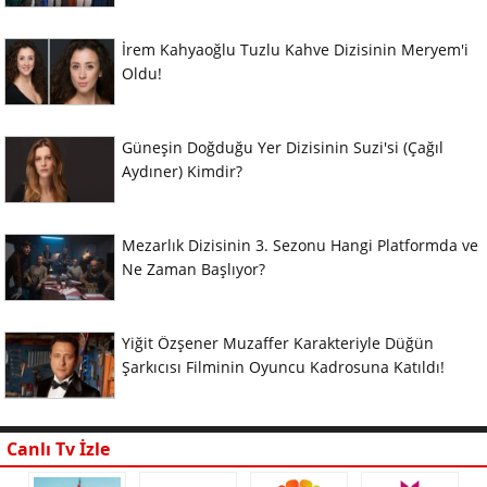
İrem Kahyaoğlu Tuzlu Kahve Dizisinin Meryem'i
Oldu!
Güneşin Doğduğu Yer Dizisinin Suzi'si (Çağıl
Aydıner) Kimdir?
Mezarlık Dizisinin 3. Sezonu Hangi Platformda ve
Ne Zaman Başlıyor?
Yiğit Özşener Muzaffer Karakteriyle Düğün
Şarkıcısı Filminin Oyuncu Kadrosuna Katıldı!
Canlı Tv İzle