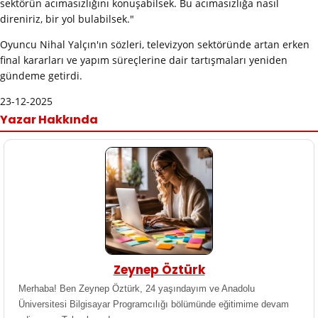
sektörün acımasızlığını konuşabilsek. Bu acımasızlığa nasıl
direniriz, bir yol bulabilsek."
Oyuncu Nihal Yalçın'ın sözleri, televizyon sektöründe artan erken
final kararları ve yapım süreçlerine dair tartışmaları yeniden
gündeme getirdi.
23-12-2025
Yazar Hakkında
Zeynep Öztürk
Merhaba! Ben Zeynep Öztürk, 24 yaşındayım ve Anadolu
Üniversitesi Bilgisayar Programcılığı bölümünde eğitimime devam