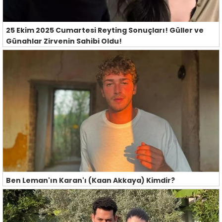
25 Ekim 2025 Cumartesi Reyting Sonuçları! Güller ve
Günahlar Zirvenin Sahibi Oldu!
Ben Leman'ın Karan'ı (Kaan Akkaya) Kimdir?