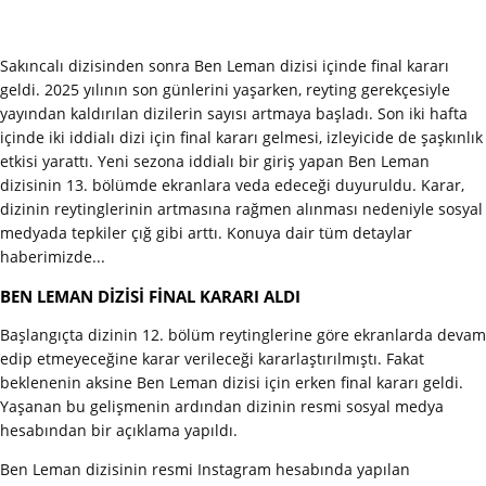
Sakıncalı dizisinden sonra Ben Leman dizisi içinde final kararı
geldi. 2025 yılının son günlerini yaşarken, reyting gerekçesiyle
yayından kaldırılan dizilerin sayısı artmaya başladı. Son iki hafta
içinde iki iddialı dizi için final kararı gelmesi, izleyicide de şaşkınlık
etkisi yarattı. Yeni sezona iddialı bir giriş yapan Ben Leman
dizisinin 13. bölümde ekranlara veda edeceği duyuruldu. Karar,
dizinin reytinglerinin artmasına rağmen alınması nedeniyle sosyal
medyada tepkiler çığ gibi arttı. Konuya dair tüm detaylar
haberimizde...
BEN LEMAN DİZİSİ FİNAL KARARI ALDI
Başlangıçta dizinin 12. bölüm reytinglerine göre ekranlarda devam
edip etmeyeceğine karar verileceği kararlaştırılmıştı. Fakat
beklenenin aksine Ben Leman dizisi için erken final kararı geldi.
Yaşanan bu gelişmenin ardından dizinin resmi sosyal medya
hesabından bir açıklama yapıldı.
Ben Leman dizisinin resmi Instagram hesabında yapılan