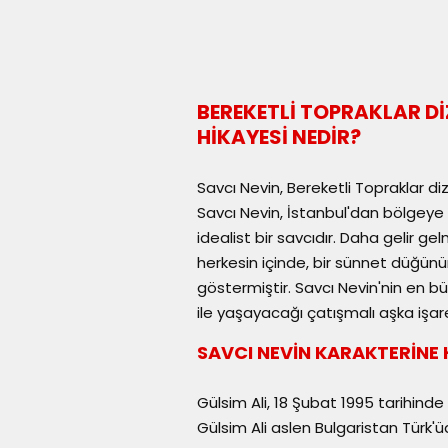
BEREKETLİ TOPRAKLAR Dİ
HİKAYESİ NEDİR?
Savcı Nevin, Bereketli Topraklar dizi
Savcı Nevin, İstanbul'dan bölgeye
idealist bir savcıdır. Daha gelir
herkesin içinde, bir sünnet düğünü
göstermiştir. Savcı Nevin'nin en 
ile yaşayacağı çatışmalı aşka işa
SAVCI NEVİN KARAKTERİNE 
Gülsim Ali, 18 Şubat 1995 tarihind
Gülsim Ali aslen Bulgaristan Türk'üdü