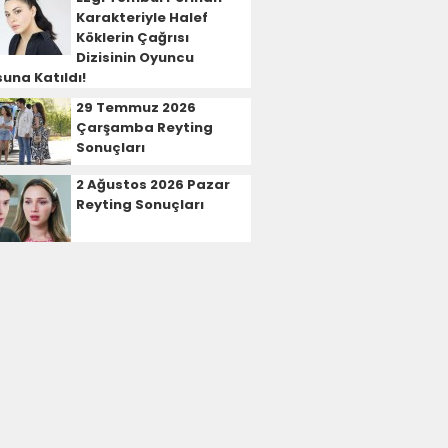
Karakteriyle Halef
Köklerin Çağrısı
Dizisinin Oyuncu
una Katıldı!
29 Temmuz 2026
Çarşamba Reyting
Sonuçları
2 Ağustos 2026 Pazar
Reyting Sonuçları