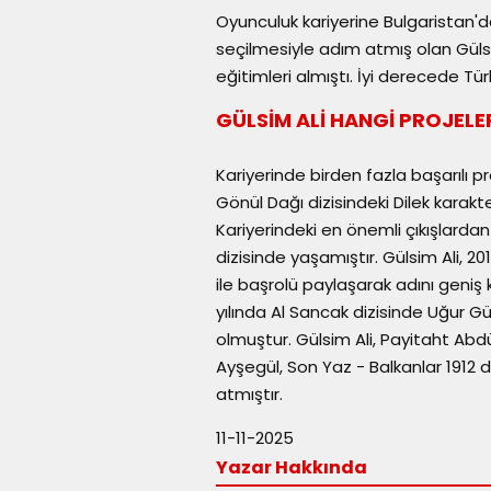
Oyunculuk kariyerine Bulgaristan'
seçilmesiyle adım atmış olan Güls
eğitimleri almıştı. İyi derecede Tür
GÜLSİM ALİ HANGİ PROJELE
Kariyerinde birden fazla başarılı p
Gönül Dağı dizisindeki Dilek karakte
Kariyerindeki en önemli çıkışlardan b
dizisinde yaşamıştır. Gülsim Ali, 2
ile başrolü paylaşarak adını geniş k
yılında Al Sancak dizisinde Uğur Gü
olmuştur. Gülsim Ali, Payitaht Ab
Ayşegül, Son Yaz - Balkanlar 1912 
atmıştır.
11-11-2025
Yazar Hakkında