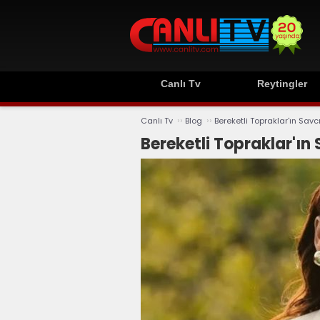
Canlı Tv
Reytingler
››
››
Canlı Tv
Blog
Bereketli Topraklar'ın Savc
Bereketli Topraklar'ın 