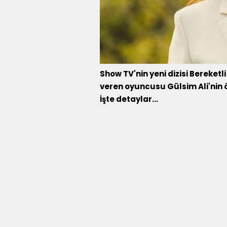
Show TV'nin yeni dizisi Bereket
veren oyuncusu Gülsim Ali'nin ö
İşte detaylar...