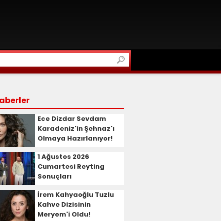
aberler
Ece Dizdar Sevdam
Karadeniz'in Şehnaz'ı
Olmaya Hazırlanıyor!
1 Ağustos 2026
Cumartesi Reyting
Sonuçları
İrem Kahyaoğlu Tuzlu
Kahve Dizisinin
Meryem'i Oldu!