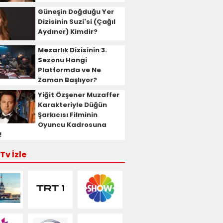
Güneşin Doğduğu Yer
Dizisinin Suzi'si (Çağıl
Aydıner) Kimdir?
Mezarlık Dizisinin 3.
Sezonu Hangi
Platformda ve Ne
Zaman Başlıyor?
Yiğit Özşener Muzaffer
Karakteriyle Düğün
Şarkıcısı Filminin
Oyuncu Kadrosuna
!
Tv İzle