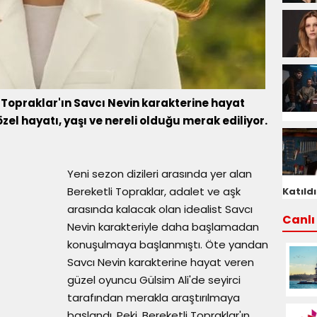
li Topraklar'ın Savcı Nevin karakterine hayat
zel hayatı, yaşı ve nereli olduğu merak ediliyor.
Yeni sezon dizileri arasında yer alan
Bereketli Topraklar, adalet ve aşk
Katıldı
arasında kalacak olan idealist Savcı
Canlı 
Nevin karakteriyle daha başlamadan
konuşulmaya başlanmıştı. Öte yandan
Savcı Nevin karakterine hayat veren
güzel oyuncu Gülsim Ali'de seyirci
tarafından merakla araştırılmaya
başlandı. Peki, Bereketli Topraklar'ın