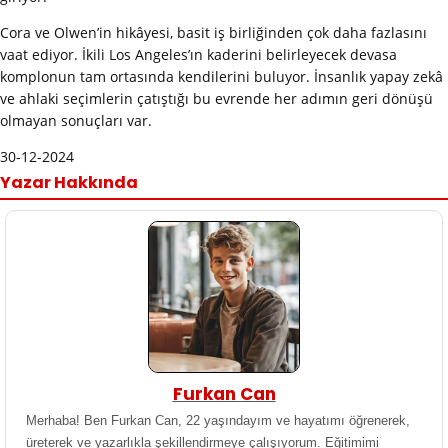
Cora ve Olwen’in hikâyesi, basit iş birliğinden çok daha fazlasını
vaat ediyor. İkili Los Angeles’ın kaderini belirleyecek devasa
komplonun tam ortasında kendilerini buluyor. İnsanlık yapay zekâ
ve ahlaki seçimlerin çatıştığı bu evrende her adımın geri dönüşü
olmayan sonuçları var.
30-12-2024
Yazar Hakkında
Furkan Can
Merhaba! Ben Furkan Can, 22 yaşındayım ve hayatımı öğrenerek,
üreterek ve yazarlıkla şekillendirmeye çalışıyorum. Eğitimimi