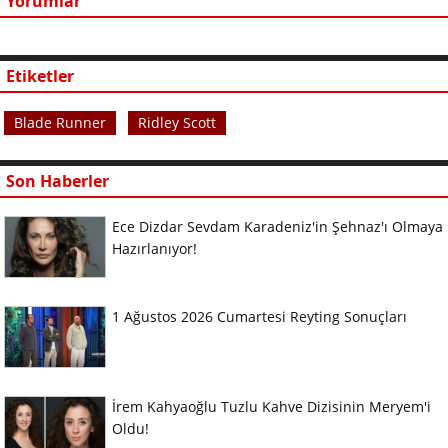
Yorumlar
Etiketler
Blade Runner
Ridley Scott
Son Haberler
Ece Dizdar Sevdam Karadeniz'in Şehnaz'ı Olmaya
Hazırlanıyor!
1 Ağustos 2026 Cumartesi Reyting Sonuçları
İrem Kahyaoğlu Tuzlu Kahve Dizisinin Meryem'i
Oldu!