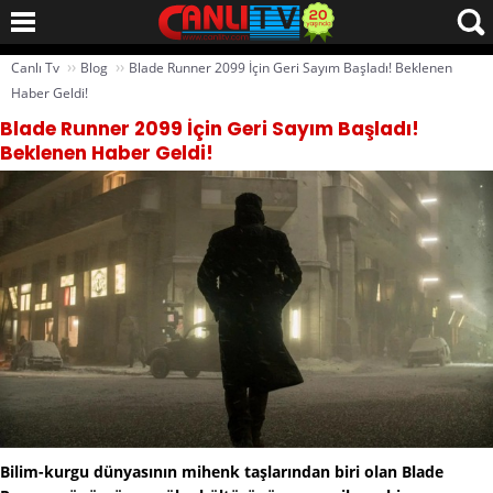
››
››
Canlı Tv
Blog
Blade Runner 2099 İçin Geri Sayım Başladı! Beklenen
Haber Geldi!
Blade Runner 2099 İçin Geri Sayım Başladı!
Beklenen Haber Geldi!
Bilim-kurgu dünyasının mihenk taşlarından biri olan Blade