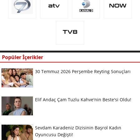
Popüler İçerikler
30 Temmuz 2026 Perşembe Reyting Sonuçları
Elif Andaç Çam Tuzlu Kahve'nin Beste'si Oldu!
Sevdam Karadeniz Dizisinin Başrol Kadın
Oyuncusu Değişti!