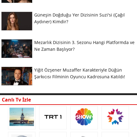
Güneşin Doğduğu Yer Dizisinin Suzi'si (Çağıl
Aydıner) Kimdir?
Mezarlık Dizisinin 3. Sezonu Hangi Platformda ve
Ne Zaman Başlıyor?
Yiğit Özşener Muzaffer Karakteriyle Düğün
Şarkıcısı Filminin Oyuncu Kadrosuna Katıldı!
Canlı Tv İzle