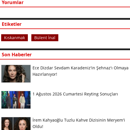
Yorumlar
Etiketler
Kıskanmak
Bülent İnal
Son Haberler
Ece Dizdar Sevdam Karadeniz'in Şehnaz'ı Olmaya
Hazırlanıyor!
1 Ağustos 2026 Cumartesi Reyting Sonuçları
İrem Kahyaoğlu Tuzlu Kahve Dizisinin Meryem'i
Oldu!