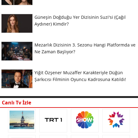
Güneşin Doğduğu Yer Dizisinin Suzi'si (Çağıl
Aydıner) Kimdir?
Mezarlık Dizisinin 3. Sezonu Hangi Platformda ve
Ne Zaman Başlıyor?
Yiğit Özşener Muzaffer Karakteriyle Düğün
Şarkıcısı Filminin Oyuncu Kadrosuna Katıldı!
Canlı Tv İzle