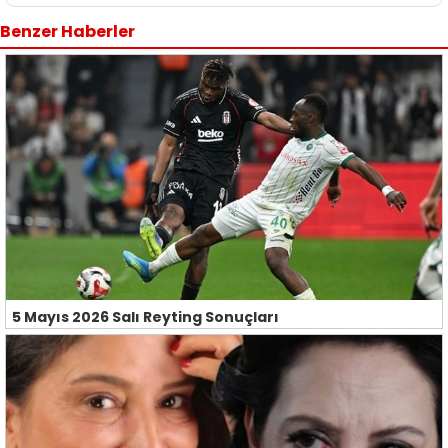
Benzer Haberler
5 Mayıs 2026 Salı Reyting Sonuçları