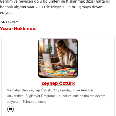
Gerilim ve heyecan dolu bölümleri ile Kıskanmak dizisi hafta içi
her salı akşamı saat 20.00'de izleyicisi ile buluşmaya devam
ediyor.
24-11-2025
Yazar Hakkında
Zeynep Öztürk
Merhaba! Ben Zeynep Öztürk, 24 yaşındayım ve Anadolu
Üniversitesi Bilgisayar Programcılığı bölümünde eğitimime devam
ediyorum. Teknolo ..
devamı..