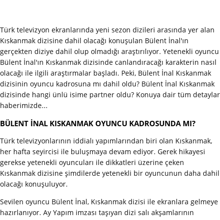
Türk televizyon ekranlarında yeni sezon dizileri arasında yer alan
Kıskanmak dizisine dahil olacağı konuşulan Bülent İnal'ın
gerçekten diziye dahil olup olmadığı araştırılıyor. Yetenekli oyuncu
Bülent İnal'ın Kıskanmak dizisinde canlandıracağı karakterin nasıl
olacağı ile ilgili araştırmalar başladı. Peki, Bülent İnal Kıskanmak
dizisinin oyuncu kadrosuna mı dahil oldu? Bülent İnal Kıskanmak
dizisinde hangi ünlü isime partner oldu? Konuya dair tüm detaylar
haberimizde...
BÜLENT İNAL KISKANMAK OYUNCU KADROSUNDA MI?
Türk televizyonlarının iddialı yapımlarından biri olan Kıskanmak,
her hafta seyircisi ile buluşmaya devam ediyor. Gerek hikayesi
gerekse yetenekli oyuncuları ile dikkatleri üzerine çeken
Kıskanmak dizisine şimdilerde yetenekli bir oyuncunun daha dahil
olacağı konuşuluyor.
Sevilen oyuncu Bülent İnal, Kıskanmak dizisi ile ekranlara gelmeye
hazırlanıyor. Ay Yapım imzası taşıyan dizi salı akşamlarının