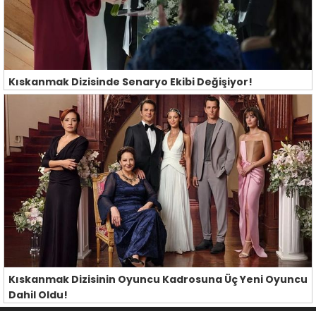
Kıskanmak Dizisinde Senaryo Ekibi Değişiyor!
Kıskanmak Dizisinin Oyuncu Kadrosuna Üç Yeni Oyuncu
Dahil Oldu!