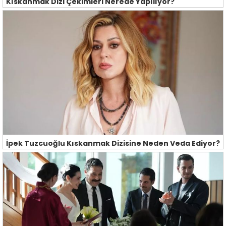
Kıskanmak Dizi Çekimleri Nerede Yapılıyor?
İpek Tuzcuoğlu Kıskanmak Dizisine Neden Veda Ediyor?