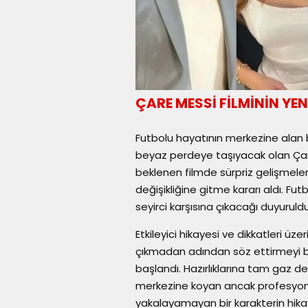
ÇARE MESSİ FİLMİNİN YEN
Futbolu hayatının merkezine alan b
beyaz perdeye taşıyacak olan Çare 
beklenen filmde sürpriz gelişmeler
değişikliğine gitme kararı aldı. Fut
seyirci karşısına çıkacağı duyuruldu
Etkileyici hikayesi ve dikkatleri üz
çıkmadan adından söz ettirmeyi baş
başlandı. Hazırlıklarına tam gaz de
merkezine koyan ancak profesyone
yakalayamayan bir karakterin hikay