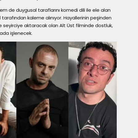
m de duygusal taraflarını komedi dili ile ele alan
il tarafından kaleme alınıyor. Hayallerinin peşinden
le seyirciye aktaracak olan Alt Üst filminde dostluk,
ada işlenecek.