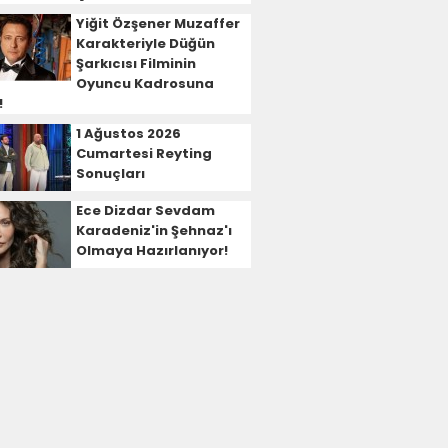
Yiğit Özşener Muzaffer
Karakteriyle Düğün
Şarkıcısı Filminin
Oyuncu Kadrosuna
!
1 Ağustos 2026
Cumartesi Reyting
Sonuçları
Ece Dizdar Sevdam
Karadeniz'in Şehnaz'ı
Olmaya Hazırlanıyor!