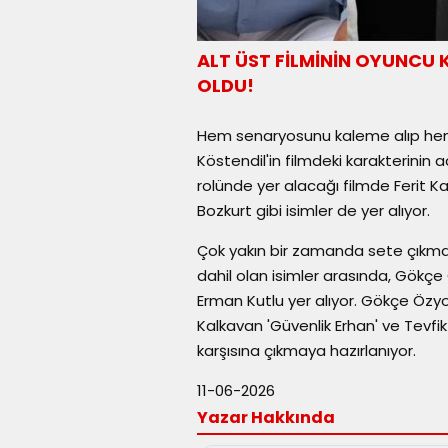
ALT ÜST FİLMİNİN OYUNCU
OLDU!
Hem senaryosunu kaleme alıp hem
Köstendil'in filmdeki karakterinin
rolünde yer alacağı filmde Ferit K
Bozkurt gibi isimler de yer alıyor.
Çok yakın bir zamanda sete çıkmas
dahil olan isimler arasında, Gökçe
Erman Kutlu yer alıyor. Gökçe Özyol
Kalkavan 'Güvenlik Erhan' ve Tevfik 
karşısına çıkmaya hazırlanıyor.
11-06-2026
Yazar Hakkında