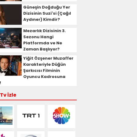
Güneşin Doğduğu Yer
Dizisinin Suzi'si (Çağıl
Aydıner) Kimdir?
Mezarlık Dizisinin 3.
Sezonu Hangi
Platformda ve Ne
Zaman Başlıyor?
Yiğit Özşener Muzaffer
Karakteriyle Düğün
Şarkıcısı Filminin
Oyuncu Kadrosuna
!
Tv İzle