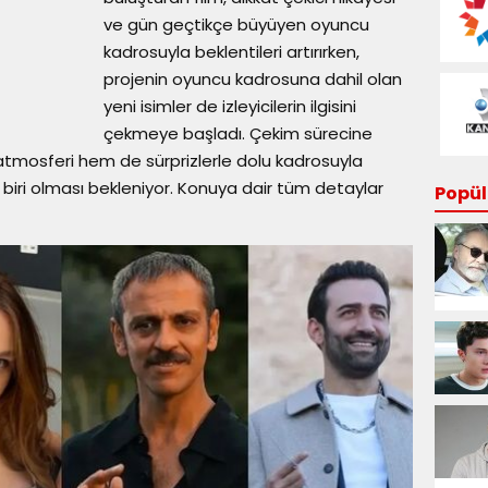
ve gün geçtikçe büyüyen oyuncu
kadrosuyla beklentileri artırırken,
projenin oyuncu kadrosuna dahil olan
yeni isimler de izleyicilerin ilgisini
çekmeye başladı. Çekim sürecine
i atmosferi hem de sürprizlerle dolu kadrosuyla
iri olması bekleniyor. Konuya dair tüm detaylar
Popüle