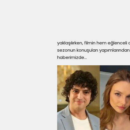
yaklaşılırken, filmin hem eğlencel
sezonun konuşulan yapımlarından b
haberimizde...