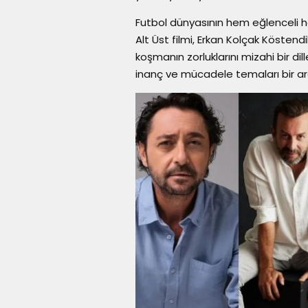
Futbol dünyasının hem eğlenceli he
Alt Üst filmi, Erkan Kolçak Köstend
koşmanın zorluklarını mizahi bir dil
inanç ve mücadele temaları bir ar