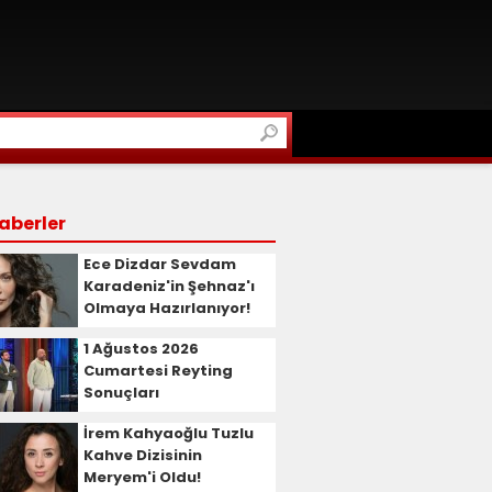
aberler
Ece Dizdar Sevdam
Karadeniz'in Şehnaz'ı
Olmaya Hazırlanıyor!
1 Ağustos 2026
Cumartesi Reyting
Sonuçları
İrem Kahyaoğlu Tuzlu
Kahve Dizisinin
Meryem'i Oldu!