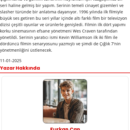
seri haline gelmiş bir yapım. Serinin temeli cinayet gizemleri ve
slasher türünde bir anlatıma dayanıyor. 1996 yılında ilk filmiyle
büyük ses getiren bu seri yıllar içinde altı farklı film bir televizyon
dizisi çeşitli oyunlar ve ürünlerle genişledi. Filmin ilk dört yapımı
korku sinemasının efsane yönetmeni Wes Craven tarafından
yönetildi. Serinin yaratıcı ismi Kevin Williamson ilk iki film ile
dördüncü filmin senaryosunu yazmıştı ve şimdi de Çığlık 7'nin
yönetmenliğini üstlenecek.
11-01-2025
Yazar Hakkında
Furkan Can