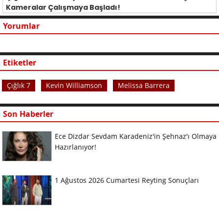
Kameralar Çalışmaya Başladı!
Yorumlar
Etiketler
Çığlık 7
Kevin Williamson
Melissa Barrera
Son Haberler
Ece Dizdar Sevdam Karadeniz'in Şehnaz'ı Olmaya
Hazırlanıyor!
1 Ağustos 2026 Cumartesi Reyting Sonuçları