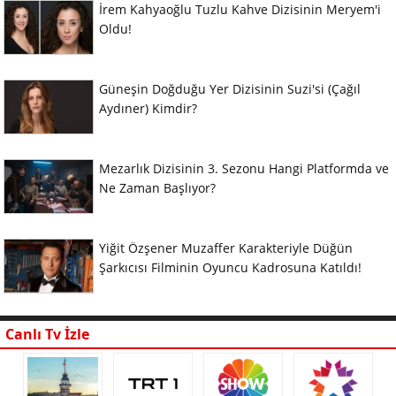
İrem Kahyaoğlu Tuzlu Kahve Dizisinin Meryem'i
Oldu!
Güneşin Doğduğu Yer Dizisinin Suzi'si (Çağıl
Aydıner) Kimdir?
Mezarlık Dizisinin 3. Sezonu Hangi Platformda ve
Ne Zaman Başlıyor?
Yiğit Özşener Muzaffer Karakteriyle Düğün
Şarkıcısı Filminin Oyuncu Kadrosuna Katıldı!
Canlı Tv İzle