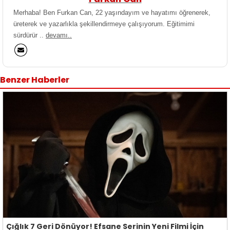
Merhaba! Ben Furkan Can, 22 yaşındayım ve hayatımı öğrenerek,
üreterek ve yazarlıkla şekillendirmeye çalışıyorum. Eğitimimi
sürdürür ..
devamı..
Benzer Haberler
Çığlık 7 Geri Dönüyor! Efsane Serinin Yeni Filmi İçin