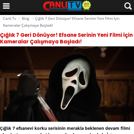
››
››
Canlı Tv
Blog
Çığlık 7 Geri Dönüyor! Efsane Serinin Yeni Filmi İçin
Kameralar Çalışmaya Başladı!
Çığlık 7 Geri Dönüyor! Efsane Serinin Yeni Filmi İçin
Kameralar Çalışmaya Başladı!
Çığlık 7 efsanevi korku serisinin merakla beklenen devam filmi