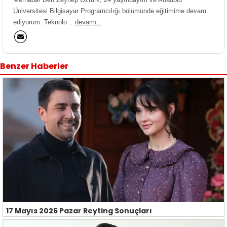
Üniversitesi Bilgisayar Programcılığı bölümünde eğitimime devam
ediyorum. Teknolo ..
devamı..
Benzer Haberler
17 Mayıs 2026 Pazar Reyting Sonuçları