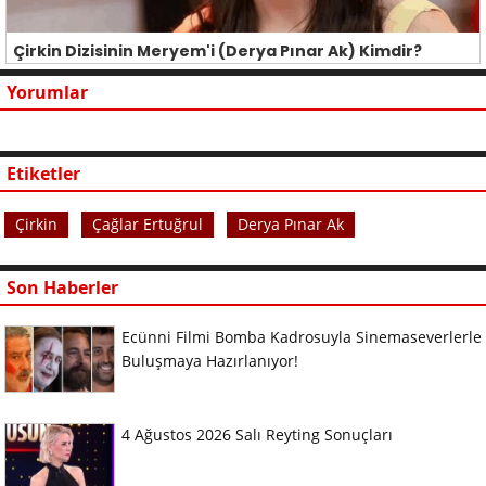
Çirkin Dizisinin Meryem'i (Derya Pınar Ak) Kimdir?
Yorumlar
Etiketler
Çirkin
Çağlar Ertuğrul
Derya Pınar Ak
Son Haberler
Ecünni Filmi Bomba Kadrosuyla Sinemaseverlerle
Buluşmaya Hazırlanıyor!
4 Ağustos 2026 Salı Reyting Sonuçları