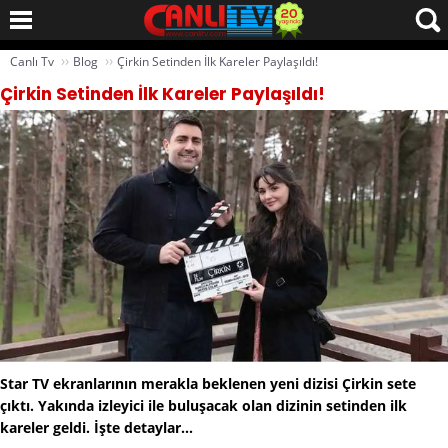
››
››
Canlı Tv
Blog
Çirkin Setinden İlk Kareler Paylaşıldı!
Çirkin Setinden İlk Kareler Paylaşıldı!
Star TV ekranlarının merakla beklenen yeni dizisi Çirkin sete
çıktı. Yakında izleyici ile buluşacak olan dizinin setinden ilk
kareler geldi. İşte detaylar...