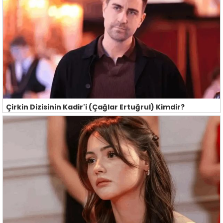
Çirkin Dizisinin Kadir'i (Çağlar Ertuğrul) Kimdir?