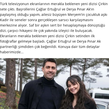
Türk televizyonun ekranlarının merakla beklenen yeni dizisi Çirkin
sete çıktı. Başrollerini Çağlar Ertuğrul ve Derya Pınar Ak'ın
paylaşmış olduğu yapım, ailesiz büyüyen Meryem'in çocukluk aşkı
Kadir ile seneler sonra gerçekleşen sarsıcı karşılaşmasını
merkezine alıyor. Saf bir aşkın sert bir hesaplaşmaya dönüştüğü
dizi, çarpıcı hikayesi ile çok yakında izleyici ile buluşacak.
Ekranların merakla beklenen yeni dizisi Çirkin setinden ilk
fotoğraflar gelmeye başladı. Çağlar Ertuğrul ve Derya Pınar Ak
partnerliği şimdiden çok beğenildi. Konuya dair tüm detaylar
haberimizde...