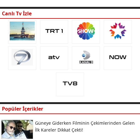
Canlı Tv İzle
Popüler İçerikler
Güneye Giderken Filminin Çekimlerinden Gelen
İlk Kareler Dikkat Çekti!