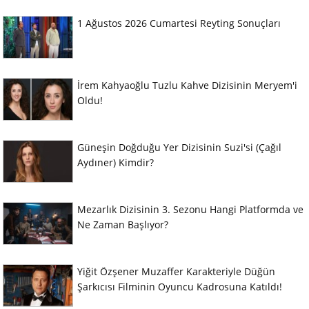
1 Ağustos 2026 Cumartesi Reyting Sonuçları
İrem Kahyaoğlu Tuzlu Kahve Dizisinin Meryem'i
Oldu!
Güneşin Doğduğu Yer Dizisinin Suzi'si (Çağıl
Aydıner) Kimdir?
Mezarlık Dizisinin 3. Sezonu Hangi Platformda ve
Ne Zaman Başlıyor?
Yiğit Özşener Muzaffer Karakteriyle Düğün
Şarkıcısı Filminin Oyuncu Kadrosuna Katıldı!