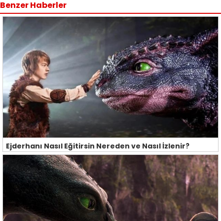
Benzer Haberler
Ejderhanı Nasıl Eğitirsin Nereden ve Nasıl İzlenir?