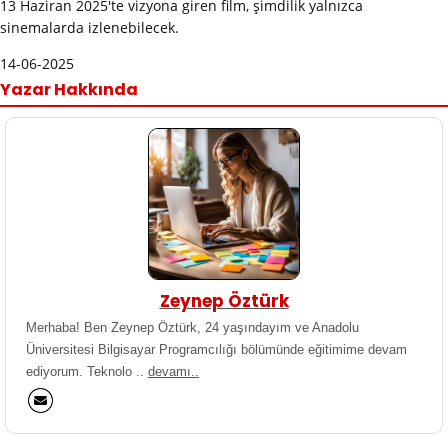
13 Haziran 2025'te vizyona giren film, şimdilik yalnızca
sinemalarda izlenebilecek.
14-06-2025
Yazar Hakkında
Zeynep Öztürk
Merhaba! Ben Zeynep Öztürk, 24 yaşındayım ve Anadolu
Üniversitesi Bilgisayar Programcılığı bölümünde eğitimime devam
ediyorum. Teknolo ..
devamı..