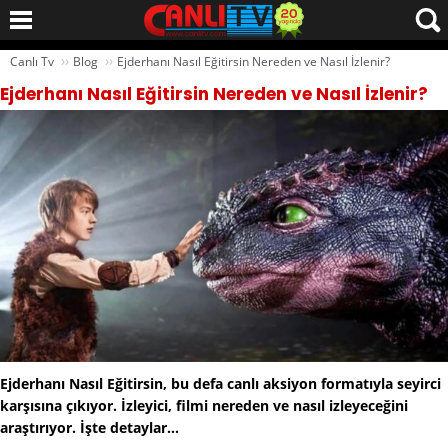
››
››
Canlı Tv
Blog
Ejderhanı Nasıl Eğitirsin Nereden ve Nasıl İzlenir?
Ejderhanı Nasıl Eğitirsin Nereden ve Nasıl İzlenir?
Ejderhanı Nasıl Eğitirsin, bu defa canlı aksiyon formatıyla seyirci
karşısına çıkıyor. İzleyici, filmi nereden ve nasıl izleyeceğini
araştırıyor. İşte detaylar...