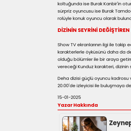
koltuğunda ise Burak Kanbir'in otur
sürpriz oyuncusu ise Burak Tamdoğa
rolüyle konuk oyuncu olarak bulun
DİZİNİN SEYRİNİ DEĞİŞTİRE
Show TV ekranlarının ilgi ile takip 
karakterlerle öyküsünü daha da deri
olduğu bölümler ile bir araya geti
vereceği Kunduz karakteri, dizini
Deha dizisi güçlü oyuncu kadrosu
20.00'de izleyicisi ile buluşmaya 
15-01-2025
Yazar Hakkında
Zeyne