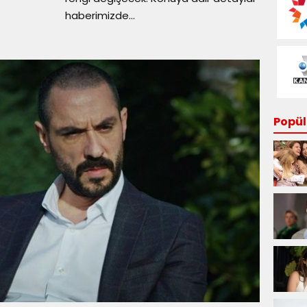
haberimizde...
Popüle