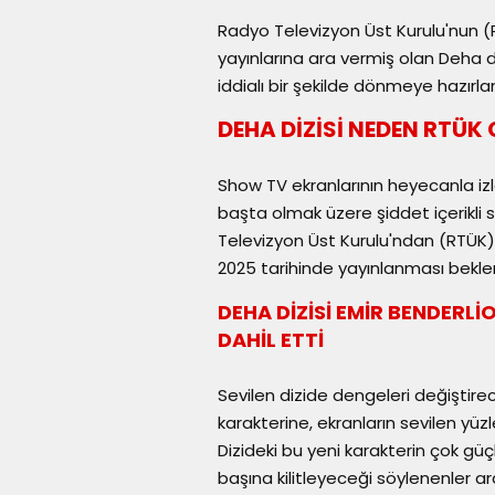
Radyo Televizyon Üst Kurulu'nun (
yayınlarına ara vermiş olan Deha diz
iddialı bir şekilde dönmeye hazırlan
DEHA DİZİSİ NEDEN RTÜK 
Show TV ekranlarının heyecanla izl
başta olmak üzere şiddet içerikli s
Televizyon Üst Kurulu'ndan (RTÜK) 
2025 tarihinde yayınlanması bekle
DEHA DİZİSİ EMİR BENDER
DAHİL ETTİ
Sevilen dizide dengeleri değiştire
karakterine, ekranların sevilen yüz
Dizideki bu yeni karakterin çok güçl
başına kilitleyeceği söylenenler ar