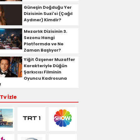
Güneşin Doğduğu Yer
Dizisinin Suzi'si (Çağıl
Aydıner) Kimdir?
Mezarlık Dizisinin 3.
Sezonu Hangi
Platformda ve Ne
Zaman Başlıyor?
Yiğit Özşener Muzaffer
Karakteriyle Düğün
Şarkıcısı Filminin
Oyuncu Kadrosuna
!
Tv İzle