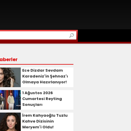
aberler
Ece Dizdar Sevdam
Karadeniz'in Şehnaz'ı
Olmaya Hazırlanıyor!
1 Ağustos 2026
Cumartesi Reyting
Sonuçları
İrem Kahyaoğlu Tuzlu
Kahve Dizisinin
Meryem'i Oldu!