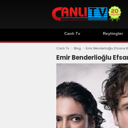
Canlı Tv
Reytingler
››
››
Canlı Tv
Blog
Emir Benderlioğlu Efsane Bi
Emir Benderlioğlu Efsa