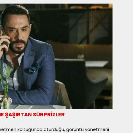
NE ŞAŞIRTAN SÜRPRİZLER
önetmen koltuğunda oturduğu, görüntü yönetmeni