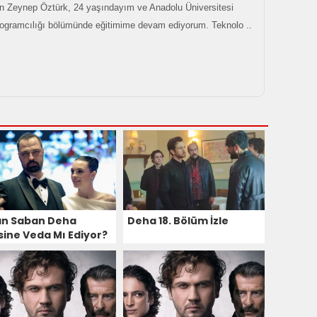
 Zeynep Öztürk, 24 yaşındayım ve Anadolu Üniversitesi
rogramcılığı bölümünde eğitimime devam ediyorum. Teknolo ..
an Saban Deha
Deha 18. Bölüm İzle
isine Veda Mı Ediyor?