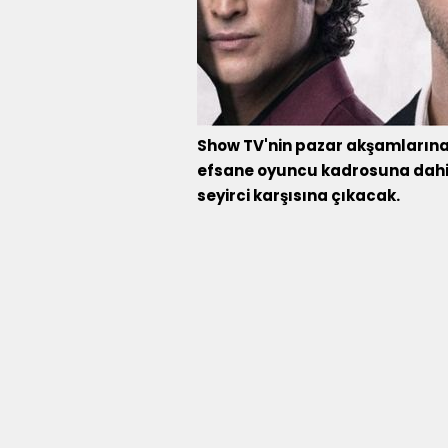
Show TV'nin pazar akşamlarına 
efsane oyuncu kadrosuna dahil e
seyirci karşısına çıkacak.