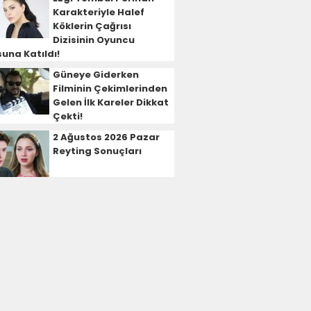
Karakteriyle Halef
Köklerin Çağrısı
Dizisinin Oyuncu
una Katıldı!
Güneye Giderken
Filminin Çekimlerinden
Gelen İlk Kareler Dikkat
Çekti!
2 Ağustos 2026 Pazar
Reyting Sonuçları