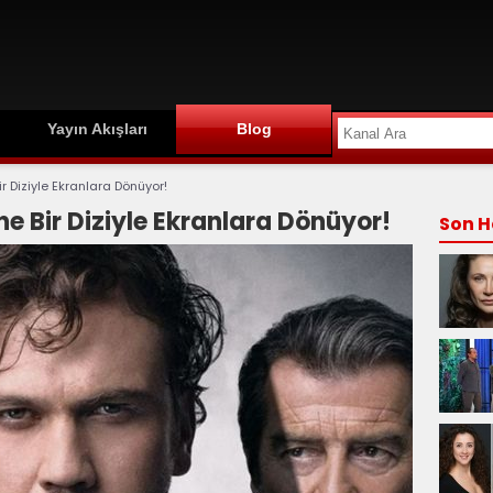
Yayın Akışları
Blog
r Diziyle Ekranlara Dönüyor!
ne Bir Diziyle Ekranlara Dönüyor!
Son H