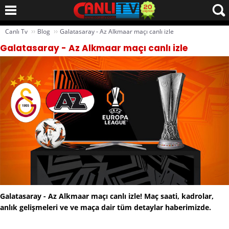
››
››
Canlı Tv
Blog
Galatasaray - Az Alkmaar maçı canlı izle
Galatasaray - Az Alkmaar maçı canlı izle
Galatasaray - Az Alkmaar maçı canlı izle! Maç saati, kadrolar,
anlık gelişmeleri ve ve maça dair tüm detaylar haberimizde.