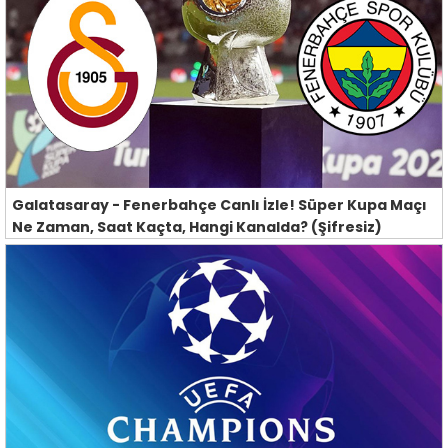
Galatasaray - Fenerbahçe Canlı İzle! Süper Kupa Maçı
Ne Zaman, Saat Kaçta, Hangi Kanalda? (Şifresiz)