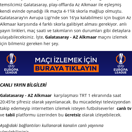
temsilcimiz Galatasaray, play-offlarda Az Alkmaar ile eşleşmiş
kendi evinde oynadığı ilk maçta 4-1'lik skorla mağlup olmuştu.
Galatasaray'ın Avrupa Ligi'nde son 16'ya kalabilmesi için bugün Az
Alkmaar karşısında 4 farklı skorla galibiyet alması gerekiyor. anlı
yayın linkleri, maç saati ve takımların son durumları gibi detaylara
ulaşabileceksiniz. İşte,
Galatasaray - AZ Alkmaar
maçını izlemek
için bilmeniz gereken her şey.
CANLI YAYIN BİLGİLERİ
Galatasaray - AZ Alkmaar
karşılaşması TRT 1 ekranında saat
20:45'te şifresiz olarak yayınlanacak. Bu mücadeleyi televizyondan
takip edemeyip internetten izlemek isteyen futbolseverler
canlı tv
ve
tabii
platformu üzerinden bu
ücretsiz
olarak izleyebilecek.
Aşağıdaki bağlantıları kullanarak kanalın canlı yayınına
ulaşılabilirsiniz.