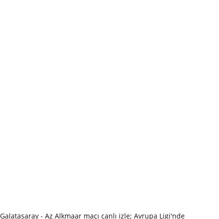
Galatasaray - Az Alkmaar maçı canlı izle; Avrupa Ligi'nde