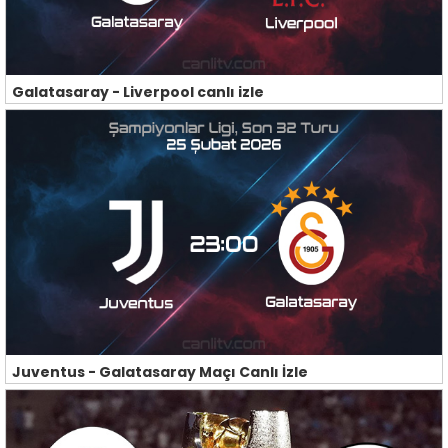
Galatasaray - Liverpool canlı izle
Juventus - Galatasaray Maçı Canlı İzle