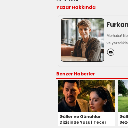
Yazar Hakkında
Furka
Merhaba! Ben
ve yazarlıkla
Benzer Haberler
Güller ve Günahlar
Gül
Dizisinde Yusuf Tecer
Sezo