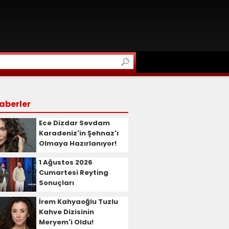
aberler
Ece Dizdar Sevdam
Karadeniz'in Şehnaz'ı
Olmaya Hazırlanıyor!
1 Ağustos 2026
Cumartesi Reyting
Sonuçları
İrem Kahyaoğlu Tuzlu
Kahve Dizisinin
Meryem'i Oldu!