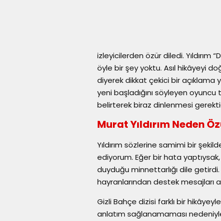
izleyicilerden özür diledi. Yıldırı
öyle bir şey yoktu. Asıl hikâyeyi d
diyerek dikkat çekici bir açıklama 
yeni başladığını söyleyen oyuncu t
belirterek biraz dinlenmesi gerektiğ
Murat Yıldırım Neden Öz
Yıldırım sözlerine samimi bir şeki
ediyorum. Eğer bir hata yaptıysak, 
duyduğu minnettarlığı dile getirdi.
hayranlarından destek mesajları al
Gizli Bahçe dizisi farklı bir hikâyeyl
anlatım sağlanamaması nedeniyle