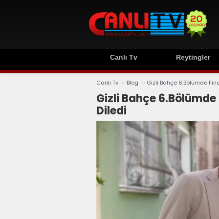
Canlı Tv
Reytingler
››
››
Canlı Tv
Blog
Gizli Bahçe 6.Bölümde Final
Gizli Bahçe 6.Bölümde 
Diledi