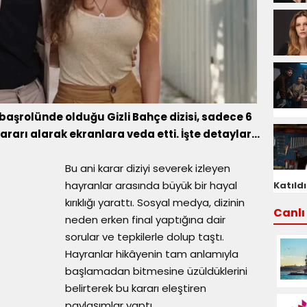
 başrolünde olduğu Gizli Bahçe dizisi, sadece 6
ararı alarak ekranlara veda etti. İşte detaylar...
Bu ani karar diziyi severek izleyen
hayranlar arasında büyük bir hayal
Katıldı
kırıklığı yarattı. Sosyal medya, dizinin
Canlı 
neden erken final yaptığına dair
sorular ve tepkilerle dolup taştı.
Hayranlar hikâyenin tam anlamıyla
başlamadan bitmesine üzüldüklerini
belirterek bu kararı eleştiren
paylaşımlar yaptı.