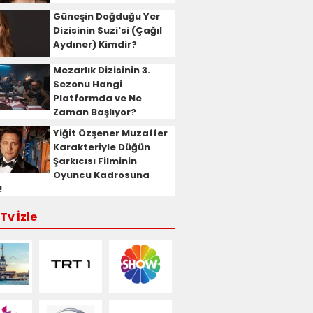
Güneşin Doğduğu Yer
Dizisinin Suzi'si (Çağıl
Aydıner) Kimdir?
Mezarlık Dizisinin 3.
Sezonu Hangi
Platformda ve Ne
Zaman Başlıyor?
Yiğit Özşener Muzaffer
Karakteriyle Düğün
Şarkıcısı Filminin
Oyuncu Kadrosuna
!
Tv İzle