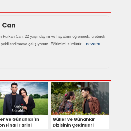
n Can
 Furkan Can, 22 yaşındayım ve hayatımı öğrenerek, üreterek
devamı..
 şekillendirmeye çalışıyorum. Eğitimimi sürdürür ..
ler ve Günahlar'ın
Güller ve Günahlar
n Finali Tarihi
Dizisinin Çekimleri