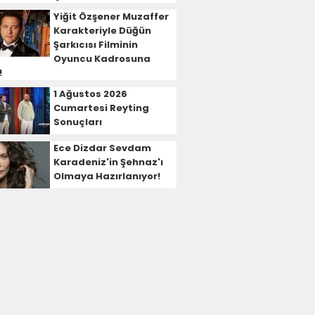
Yiğit Özşener Muzaffer
Karakteriyle Düğün
Şarkıcısı Filminin
Oyuncu Kadrosuna
!
1 Ağustos 2026
Cumartesi Reyting
Sonuçları
Ece Dizdar Sevdam
Karadeniz'in Şehnaz'ı
Olmaya Hazırlanıyor!