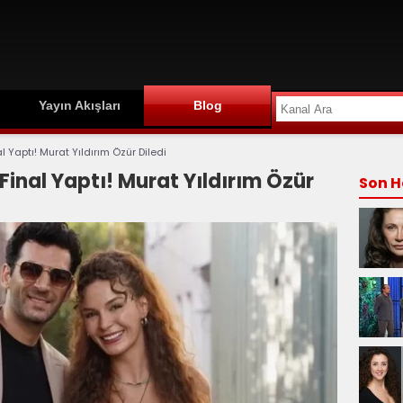
Yayın Akışları
Blog
 Yaptı! Murat Yıldırım Özür Diledi
Final Yaptı! Murat Yıldırım Özür
Son H