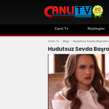
Canlı Tv
Reytingler
››
››
Canlı Tv
Blog
Hudutsuz Sevda Başrolüne
Hudutsuz Sevda Başro