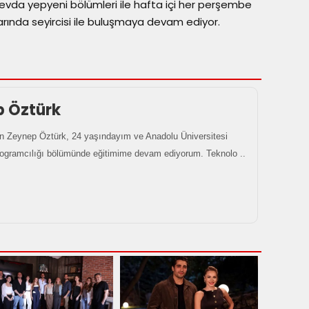
 Sevda yepyeni bölümleri ile hafta içi her perşembe
rında seyircisi ile buluşmaya devam ediyor.
p Öztürk
 Zeynep Öztürk, 24 yaşındayım ve Anadolu Üniversitesi
rogramcılığı bölümünde eğitimime devam ediyorum. Teknolo ..