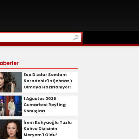
aberler
Ece Dizdar Sevdam
Karadeniz'in Şehnaz'ı
Olmaya Hazırlanıyor!
1 Ağustos 2026
Cumartesi Reyting
Sonuçları
İrem Kahyaoğlu Tuzlu
Kahve Dizisinin
Meryem'i Oldu!