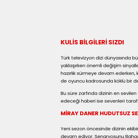
KULİS BİLGİLERİ SIZDI
Türk televizyon dizi dünyasında bü
yaklaşırken önemli değişim sinyal
hazırlık sürmeye devam ederken, 
de oyuncu kadrosunda köklü bir de
Bu süre zarfında dizinin en sevilen
edeceği haberi ise sevenleri tarafı
MİRAY DANER HUDUTSUZ SE
Yeni sezon öncesinde dizinin eki
devam ediyor. Senaryosunu Bahad