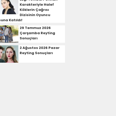
Karakteriyle Halef
Köklerin Çağrısı
Dizisinin Oyuncu
una Katıldı!
29 Temmuz 2026
Çarşamba Reyting
Sonuçları
2 Ağustos 2026 Pazar
Reyting Sonuçları