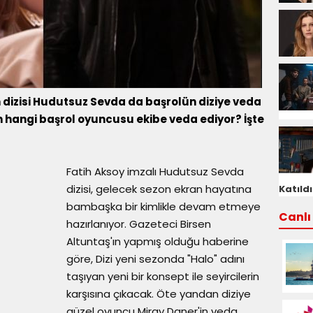
en dizisi Hudutsuz Sevda da başrolün diziye veda
nin hangi başrol oyuncusu ekibe veda ediyor? İşte
Fatih Aksoy imzalı Hudutsuz Sevda
dizisi, gelecek sezon ekran hayatına
Katıldı
bambaşka bir kimlikle devam etmeye
Canlı 
hazırlanıyor. Gazeteci Birsen
Altuntaş'ın yapmış olduğu haberine
göre, Dizi yeni sezonda "Halo" adını
taşıyan yeni bir konsept ile seyircilerin
karşısına çıkacak. Öte yandan diziye
güzel oyuncu Miray Daner'in veda