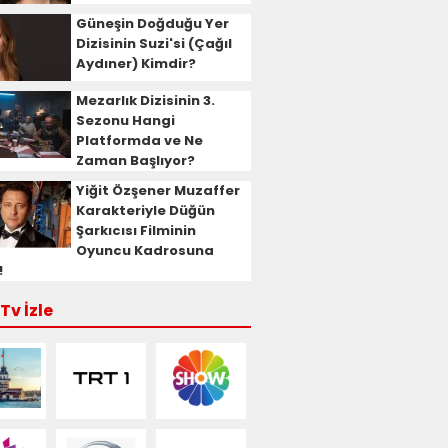
Güneşin Doğduğu Yer
Dizisinin Suzi'si (Çağıl
Aydıner) Kimdir?
Mezarlık Dizisinin 3.
Sezonu Hangi
Platformda ve Ne
Zaman Başlıyor?
Yiğit Özşener Muzaffer
Karakteriyle Düğün
Şarkıcısı Filminin
Oyuncu Kadrosuna
!
Tv İzle