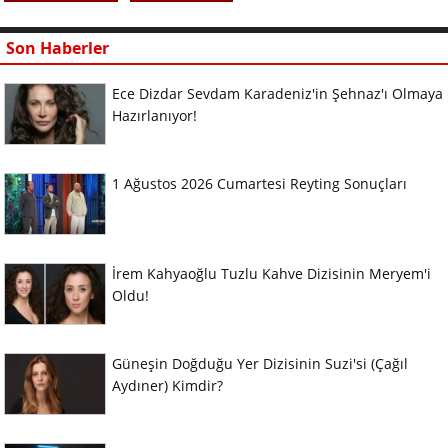
Son Haberler
Ece Dizdar Sevdam Karadeniz'in Şehnaz'ı Olmaya
Hazırlanıyor!
1 Ağustos 2026 Cumartesi Reyting Sonuçları
İrem Kahyaoğlu Tuzlu Kahve Dizisinin Meryem'i
Oldu!
Güneşin Doğduğu Yer Dizisinin Suzi'si (Çağıl
Aydıner) Kimdir?