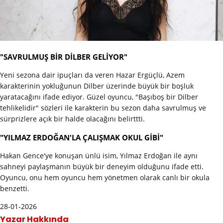
"SAVRULMUŞ BİR DİLBER GELİYOR"
Yeni sezona dair ipuçları da veren Hazar Ergüçlü, Azem
karakterinin yokluğunun Dilber üzerinde büyük bir boşluk
yaratacağını ifade ediyor. Güzel oyuncu, "Başıboş bir Dilber
tehlikelidir" sözleri ile karakterin bu sezon daha savrulmuş ve
sürprizlere açık bir halde olacağını belirttti.
"YILMAZ ERDOĞAN'LA ÇALIŞMAK OKUL GİBİ"
Hakan Gence'ye konuşan ünlü isim, Yılmaz Erdoğan ile aynı
sahneyi paylaşmanın büyük bir deneyim olduğunu ifade etti.
Oyuncu, onu hem oyuncu hem yönetmen olarak canlı bir okula
benzetti.
28-01-2026
Yazar Hakkında