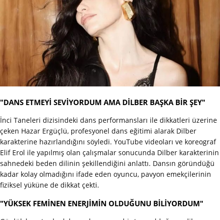
"DANS ETMEYİ SEVİYORDUM AMA DİLBER BAŞKA BİR ŞEY"
İnci Taneleri dizisindeki dans performansları ile dikkatleri üzerine
çeken Hazar Ergüçlü, profesyonel dans eğitimi alarak Dilber
karakterine hazırlandığını söyledi. YouTube videoları ve koreograf
Elif Erol ile yapılmış olan çalışmalar sonucunda Dilber karakterinin
sahnedeki beden dilinin şekillendiğini anlattı. Dansın göründüğü
kadar kolay olmadığını ifade eden oyuncu, pavyon emekçilerinin
fiziksel yüküne de dikkat çekti.
"YÜKSEK FEMİNEN ENERJİMİN OLDUĞUNU BİLİYORDUM"