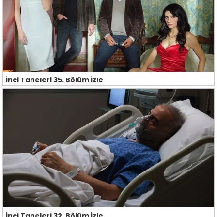
İnci Taneleri 35. Bölüm İzle
İnci Taneleri 32. Bölüm İzle