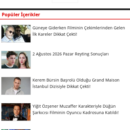
Popüler İçerikler
Güneye Giderken Filminin Çekimlerinden Gelen
İlk Kareler Dikkat Çekti!
2 Ağustos 2026 Pazar Reyting Sonuçları
Kerem Bürsin Başrolü Olduğu Grand Maison
İstanbul Dizisiyle Dikkat Çekti!
Yiğit Özşener Muzaffer Karakteriyle Düğün
Şarkıcısı Filminin Oyuncu Kadrosuna Katıldı!