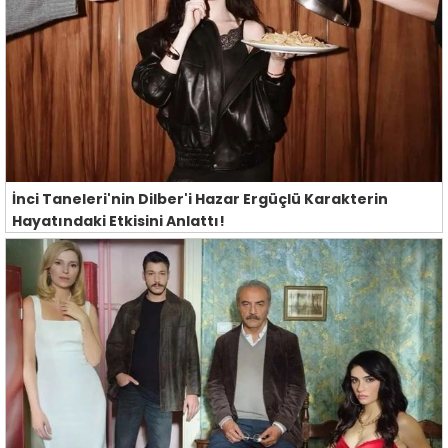
İnci Taneleri'nin Dilber'i Hazar Ergüçlü Karakterin
Hayatındaki Etkisini Anlattı!