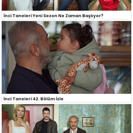
İnci Taneleri Yeni Sezon Ne Zaman Başlıyor?
İnci Taneleri 42. Bölüm İzle