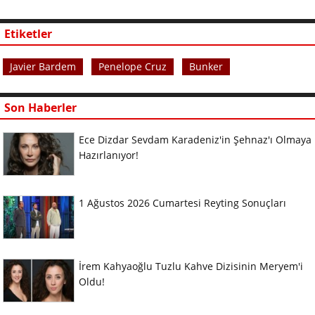
Etiketler
Javier Bardem
Penelope Cruz
Bunker
Son Haberler
Ece Dizdar Sevdam Karadeniz'in Şehnaz'ı Olmaya
Hazırlanıyor!
1 Ağustos 2026 Cumartesi Reyting Sonuçları
İrem Kahyaoğlu Tuzlu Kahve Dizisinin Meryem'i
Oldu!