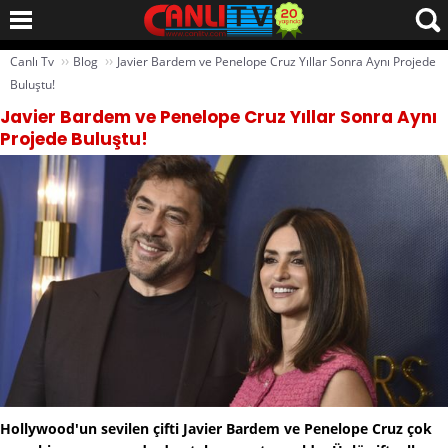
››
››
Canlı Tv
Blog
Javier Bardem ve Penelope Cruz Yıllar Sonra Aynı Projede
Buluştu!
Javier Bardem ve Penelope Cruz Yıllar Sonra Aynı
Projede Buluştu!
Hollywood'un sevilen çifti Javier Bardem ve Penelope Cruz çok