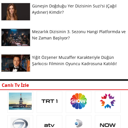
Güneşin Doğduğu Yer Dizisinin Suzi'si (Çağıl
Aydıner) Kimdir?
Mezarlık Dizisinin 3. Sezonu Hangi Platformda ve
Ne Zaman Başlıyor?
Yiğit Özşener Muzaffer Karakteriyle Düğün
Şarkıcısı Filminin Oyuncu Kadrosuna Katıldı!
Canlı Tv İzle