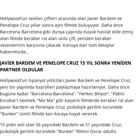
Hollywood'un sevilen çiftleri arasında olan Javier Bardem ve
Penelope Cruz yıllar sonra aynı filmde buluşuyor. Daha önce
Barcelona Barcelona gibi dünya çapında büyük hasılat elde etmiş
olan filmde beraber rol alan ünlü çift, yeniden beraber
sevenlerinin karşısına çıkacak. Konuya dair tüm detaylar
haberimizde...
JAVİER BARDEM VE PENELOPE CRUZ 15 YIL SONRA YENİDEN
PARTNER OLDULAR
Hollywood'un İspanyol yıldızları Javier Bardem ve Penelope Cruz,
yeni bir yapımda başrolleri paylaşmaya hazırlanıyor. Daha önce
bugüne kadar "Barcelona Barcelona", "Herkes Biliyor", "Pablo
Escobar'ı Sevmek, "Ma Ma" gibi başarılı filmlerde beraber rol alan
Javier Bardem ve Penelope Cruz, psikolojik gerilim türündeki
"Bunker" isimli filmde karı kocaya hayat verecek.
15 yıldır evli olan 56 yaşındaki Bardem ve 51 yaşındaki Cruz,
psikolojik gerilim türündeki "Bunker" filmini Oscar ödüllü