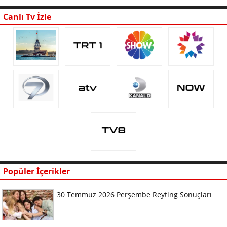
Canlı Tv İzle
Popüler İçerikler
30 Temmuz 2026 Perşembe Reyting Sonuçları