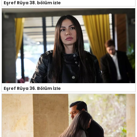
Eşref Rüya 38. bölüm izle
Eşref Rüya 36. Bölüm İzle