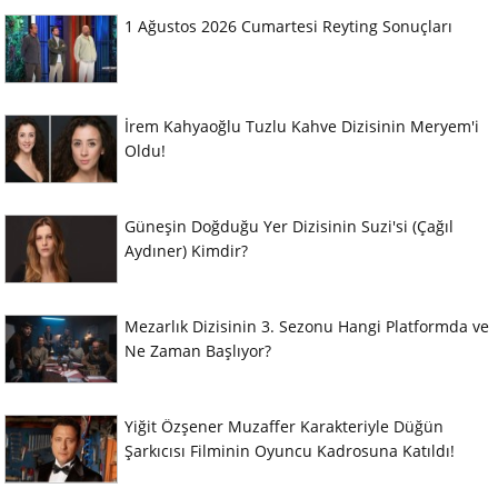
1 Ağustos 2026 Cumartesi Reyting Sonuçları
İrem Kahyaoğlu Tuzlu Kahve Dizisinin Meryem'i
Oldu!
Güneşin Doğduğu Yer Dizisinin Suzi'si (Çağıl
Aydıner) Kimdir?
Mezarlık Dizisinin 3. Sezonu Hangi Platformda ve
Ne Zaman Başlıyor?
Yiğit Özşener Muzaffer Karakteriyle Düğün
Şarkıcısı Filminin Oyuncu Kadrosuna Katıldı!