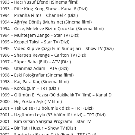
1993 – Hacı Yusuf Efendi (Sinema filmi)
1993 – Rifle King Kong Show – Kanal 6 (Dizi)
1994 – Piranha Films – Channel 4 (Dizi)
1994 – Ağrı’ya Dönüş (Muhsine) (Sinema filmi)
1994 – Gece, Melek ve Bizim Çocuklar (Sinema filmi)
1994 – Muhteşem Zango – Star TV (Dizi)
1995 – Kopgel Taksi – Star TV (Dizi)
1995 – Video Klip ve Çizgi Film Sunuşları – Show TV (Dizi)
1996 – Sharpe’s Revenge – Carlton TV (Dizi)
1997 – Süper Baba (Elif) – ATV (Dizi)
1998 – Utanmaz Adam – ATV (Dizi)
1998 – Eski Fotoğraflar (Sinema filmi)
1998 – Kaç Para Kaç (Sinema filmi)
1998 – Kördüğüm – TRT (Dizi)
1999 – Ölümün El Yazısı (90 dakikalık TV filmi) – Kanal D
2000 – Hiç Yoktan Aşk (TV filmi)
2001 – Tek Celse (13 bölümlük dizi) – TRT (Dizi)
2001 – Üzgünüm Leyla (33 bölümlük dizi) – TRT (Dizi)
2001 – Kim Gitsin Yarışma Programı – Star TV
2002 – Bir Tatlı Huzur – Show TV (Dizi)
2002 – Şapkadan Babam Çıktı (Emel) – TRT (Dizi)