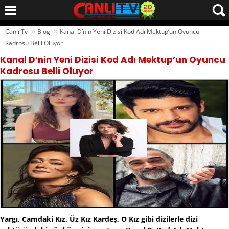
››
››
Canlı Tv
Blog
Kanal D’nin Yeni Dizisi Kod Adı Mektup’un Oyuncu
Kadrosu Belli Oluyor
Kanal D’nin Yeni Dizisi Kod Adı Mektup’un Oyuncu
Kadrosu Belli Oluyor
Yargı, Camdaki Kız, Üz Kız Kardeş, O Kız gibi dizilerle dizi