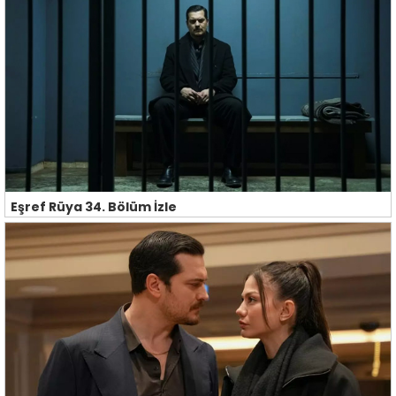
Eşref Rüya 34. Bölüm İzle