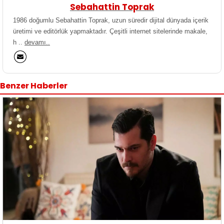
Sebahattin Toprak
1986 doğumlu Sebahattin Toprak, uzun süredir dijital dünyada içerik
üretimi ve editörlük yapmaktadır. Çeşitli internet sitelerinde makale,
h ..
devamı..
Benzer Haberler