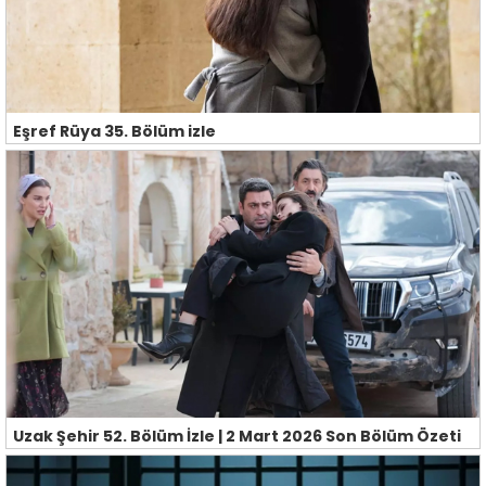
Eşref Rüya 35. Bölüm izle
Uzak Şehir 52. Bölüm İzle | 2 Mart 2026 Son Bölüm Özeti