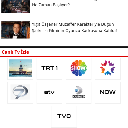
Ne Zaman Başlıyor?
Yiğit Özşener Muzaffer Karakteriyle Düğün
Şarkıcısı Filminin Oyuncu Kadrosuna Katıldı!
Canlı Tv İzle