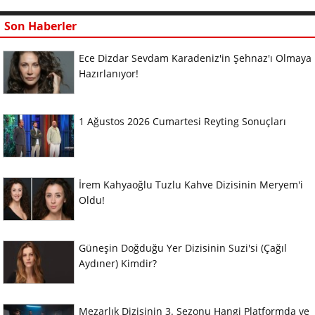
Son Haberler
Ece Dizdar Sevdam Karadeniz'in Şehnaz'ı Olmaya
Hazırlanıyor!
1 Ağustos 2026 Cumartesi Reyting Sonuçları
İrem Kahyaoğlu Tuzlu Kahve Dizisinin Meryem'i
Oldu!
Güneşin Doğduğu Yer Dizisinin Suzi'si (Çağıl
Aydıner) Kimdir?
Mezarlık Dizisinin 3. Sezonu Hangi Platformda ve