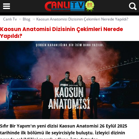
››
››
Canlı Tv
Blog
Kaosun Anatomisi Dizisinin Çekimleri Nerede Yapıldı?
Kaosun Anatomisi Dizisinin Çekimleri Nerede
Yapıldı?
Sıfır Bir Yapım'ın yeni dizisi Kaosun Anatomisi 26 Eylül 2025
tarihinde ilk bölümü ile seyircisiyle buluştu. İzleyici dizinin