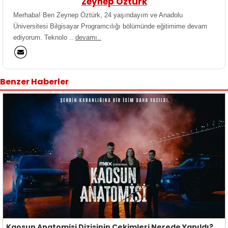
Zeynep Öztürk
Merhaba! Ben Zeynep Öztürk, 24 yaşındayım ve Anadolu
Üniversitesi Bilgisayar Programcılığı bölümünde eğitimime devam
ediyorum. Teknolo ..
devamı..
Benzer Haberler
Kaosun Anatomisi Dizisinin Çekimleri Nerede Yapıldı?