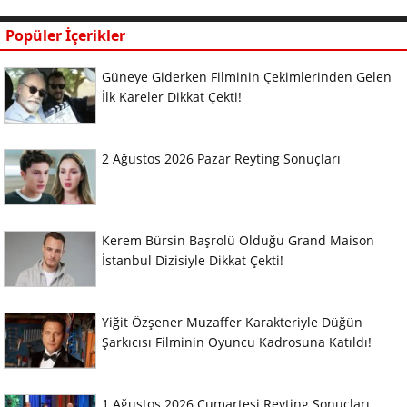
Popüler İçerikler
Güneye Giderken Filminin Çekimlerinden Gelen
İlk Kareler Dikkat Çekti!
2 Ağustos 2026 Pazar Reyting Sonuçları
Kerem Bürsin Başrolü Olduğu Grand Maison
İstanbul Dizisiyle Dikkat Çekti!
Yiğit Özşener Muzaffer Karakteriyle Düğün
Şarkıcısı Filminin Oyuncu Kadrosuna Katıldı!
1 Ağustos 2026 Cumartesi Reyting Sonuçları