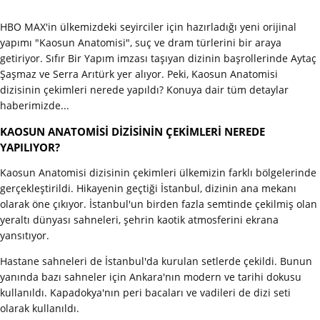
HBO MAX'in ülkemizdeki seyirciler için hazırladığı yeni orijinal
yapımı "Kaosun Anatomisi", suç ve dram türlerini bir araya
getiriyor. Sıfır Bir Yapım imzası taşıyan dizinin başrollerinde Aytaç
Şaşmaz ve Serra Arıtürk yer alıyor. Peki, Kaosun Anatomisi
dizisinin çekimleri nerede yapıldı? Konuya dair tüm detaylar
haberimizde...
KAOSUN ANATOMİSİ DİZİSİNİN ÇEKİMLERİ NEREDE
YAPILIYOR?
Kaosun Anatomisi dizisinin çekimleri ülkemizin farklı bölgelerinde
gerçekleştirildi. Hikayenin geçtiği İstanbul, dizinin ana mekanı
olarak öne çıkıyor. İstanbul'un birden fazla semtinde çekilmiş olan
yeraltı dünyası sahneleri, şehrin kaotik atmosferini ekrana
yansıtıyor.
Hastane sahneleri de İstanbul'da kurulan setlerde çekildi. Bunun
yanında bazı sahneler için Ankara'nın modern ve tarihi dokusu
kullanıldı. Kapadokya'nın peri bacaları ve vadileri de dizi seti
olarak kullanıldı.