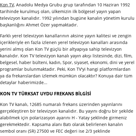
Kon TV
, Anadolu Medya Grubu grup tarafından 10 Haziran 1992
tarihinde kurulmuş olan, ülkemizin ilk bölgesel yayın yapan
televizyon kanalıdır. 1992 yılından bugüne kanalın yönetim kurulu
başkanlığını Ahmet Özer yapmaktadır.
Farklı yerel televizyon kanallarının aksine yayın kalitesi ve zengin
içerikleriyle en fazla izlenen yerel televizyon kanalları arasında
yerini almış olan Kon TV güçlü bir altyapıya sahip televizyon
kanalıdır. Kon TV televizyon kanalı yayın akışı listesinde, dizi, film,
belgesel, haber bülteni, kadın, Spor, siyaset, ekonomi, dini ve yerel
programlar bulunmaktadır. Peki, Kon TV'yi hangi platformlardan
ya da frekanslardan izlemek mümkün olacaktır? Konuya dair tüm
detaylar haberimizde...
KON TV TÜRKSAT UYDU FREKANS BİLGİSİ
Kon TV kanalı, 12685 numaralı frekans üzerinden yayınlarını
gerçekleştiren bir televizyon kanalıdır. Bu yayını doğru bir şekilde
alabilmek için polarizasyon ayarını H - Yatay şeklinde girmeniz
gerekmektedir. Kapsama alanı Batı olarak belirlenen kanalın
sembol oranı (SR) 27500 ve FEC değeri ise 2/3 şeklinde