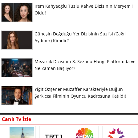
İrem Kahyaoğlu Tuzlu Kahve Dizisinin Meryem'i
Oldu!
Güneşin Doğduğu Yer Dizisinin Suzi'si (Çağıl
Aydıner) Kimdir?
Mezarlık Dizisinin 3. Sezonu Hangi Platformda ve
Ne Zaman Başlıyor?
Yiğit Özşener Muzaffer Karakteriyle Düğün
Şarkıcısı Filminin Oyuncu Kadrosuna Katıldı!
Canlı Tv İzle