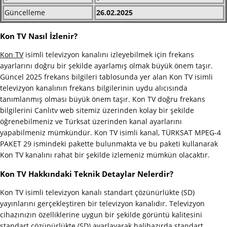
Güncelleme
26.02.2025
Kon TV Nasıl İzlenir?
Kon TV
isimli televizyon kanalını izleyebilmek için frekans
ayarlarını doğru bir şekilde ayarlamış olmak büyük önem taşır.
Güncel 2025 frekans bilgileri tablosunda yer alan Kon TV isimli
televizyon kanalının frekans bilgilerinin uydu alıcısında
tanımlanmış olması büyük önem taşır. Kon TV doğru frekans
bilgilerini Canlıtv web sitemiz üzerinden kolay bir şekilde
öğrenebilmeniz ve Türksat üzerinden kanal ayarlarını
yapabilmeniz mümkündür. Kon TV isimli kanal, TÜRKSAT MPEG-4
PAKET 29 ismindeki pakette bulunmakta ve bu paketi kullanarak
Kon TV kanalını rahat bir şekilde izlemeniz mümkün olacaktır.
Kon TV Hakkındaki Teknik Detaylar Nelerdir?
Kon TV isimli televizyon kanalı standart çözünürlükte (SD)
yayınlarını gerçekleştiren bir televizyon kanalıdır. Televizyon
cihazınızın özelliklerine uygun bir şekilde görüntü kalitesini
standart çözünürlükte (SD) ayarlayarak halihazırda standart