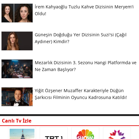
İrem Kahyaoğlu Tuzlu Kahve Dizisinin Meryem'i
Oldu!
Güneşin Doğduğu Yer Dizisinin Suzi'si (Çağıl
Aydıner) Kimdir?
Mezarlık Dizisinin 3. Sezonu Hangi Platformda ve
Ne Zaman Başlıyor?
Yiğit Özşener Muzaffer Karakteriyle Düğün
Şarkıcısı Filminin Oyuncu Kadrosuna Katıldı!
Canlı Tv İzle