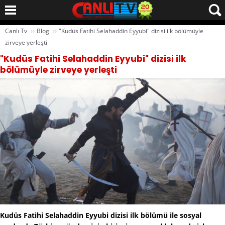
››
››
Canlı Tv
Blog
"Kudüs Fatihi Selahaddin Eyyubi" dizisi ilk bölümüyle
zirveye yerleşti
"Kudüs Fatihi Selahaddin Eyyubi" dizisi ilk
bölümüyle zirveye yerleşti
Kudüs Fatihi Selahaddin Eyyubi dizisi ilk bölümü ile sosyal