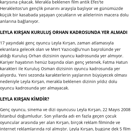
karşısına çıkacak. Merakla beklenen film antik Efes'te
Herakleitos'un gençlik pınarını arayışla başlıyor ve günümüzde
küçük bir kasabada yaşayan çocukların ve ailelerinin macera dolu
anlarına bağlanıyor.
LEYLA KIRŞAN KURULUŞ ORHAN KADROSUNDA YER ALMADI
17 yaşındaki genç oyuncu Leyla Kırşan, zaman atlamasıyla
ekranlara gelecek olan ve Mert Yazıcıoğlu'nun başrolünde yer
aldığı Kuruluş Orhan dizisinin oyuncu kadrosunda yer almıyor.
Kariyer hayatının henüz başında olan genç yetenek, Fatma Hatun
karakteri ile Kuruluş Osman dizisinin oyuncu kadrosunda yer
alıyordu. Yeni sezonda karakterlerin yaşlarının büyüyecek olması
nedeniyle Leyla Kırşan, merakla beklenen dizinin yıldız dolu
oyuncu kadrosunda yer almayacak.
LEYLA KIRŞAN KİMDİR?
Genç oyuncu, sinema ve dizi oyuncusu Leyla Kırşan, 22 Mayıs 2008
İstanbul doğumludur. Son yıllarda adı en fazla geçen çocuk
oyuncular arasında yer alan Kırşan, birçok reklam filminde ve
internet reklamlarında rol almıştır. Leyla Kırşan, bugüne dek 5 film