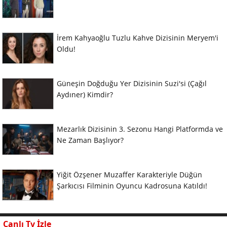
İrem Kahyaoğlu Tuzlu Kahve Dizisinin Meryem'i
Oldu!
Güneşin Doğduğu Yer Dizisinin Suzi'si (Çağıl
Aydıner) Kimdir?
Mezarlık Dizisinin 3. Sezonu Hangi Platformda ve
Ne Zaman Başlıyor?
Yiğit Özşener Muzaffer Karakteriyle Düğün
Şarkıcısı Filminin Oyuncu Kadrosuna Katıldı!
Canlı Tv İzle