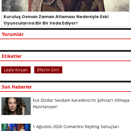
Kuruluş Osman Zaman Atlaması Nedeniyle Eski
Oyuncularına Bir Bir Veda Ediyor!
Yorumlar
Etiketler
Leyla Kırşan
Efes'in Sırrı
Son Haberler
Ece Dizdar Sevdam Karadeniz'in Şehnaz'ı Olmaya
Hazırlanıyor!
1 Ağustos 2026 Cumartesi Reyting Sonuçları