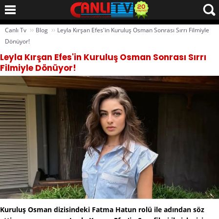
››
››
Canlı Tv
Blog
Leyla Kırşan Efes'in Kuruluş Osman Sonrası Sırrı Filmiyle
Dönüyor!
Leyla Kırşan Efes'in Kuruluş Osman Sonrası Sırrı
Filmiyle Dönüyor!
Kuruluş Osman dizisindeki Fatma Hatun rolü ile adından söz