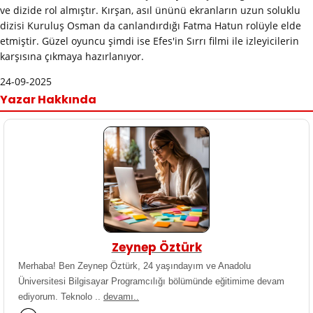
ve dizide rol almıştır. Kırşan, asıl ününü ekranların uzun soluklu
dizisi Kuruluş Osman da canlandırdığı Fatma Hatun rolüyle elde
etmiştir. Güzel oyuncu şimdi ise Efes'in Sırrı filmi ile izleyicilerin
karşısına çıkmaya hazırlanıyor.
24-09-2025
Yazar Hakkında
Zeynep Öztürk
Merhaba! Ben Zeynep Öztürk, 24 yaşındayım ve Anadolu
Üniversitesi Bilgisayar Programcılığı bölümünde eğitimime devam
ediyorum. Teknolo ..
devamı..