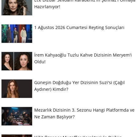
Hazırlanıyor!
1 Ağustos 2026 Cumartesi Reyting Sonuçları
İrem Kahyaoğlu Tuzlu Kahve Dizisinin Meryem'i
Oldu!
Güneşin Doğduğu Yer Dizisinin Suzi'si (Çağıl
Aydıner) Kimdir?
Mezarlık Dizisinin 3. Sezonu Hangi Platformda ve
Ne Zaman Başlıyor?