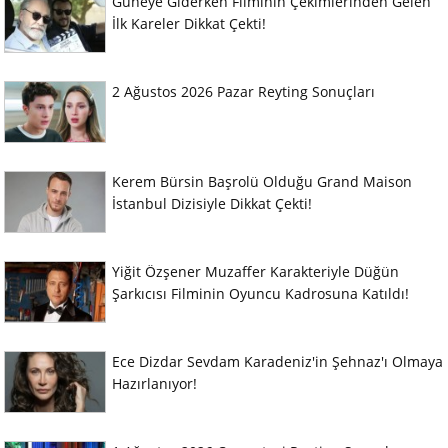
Güneye Giderken Filminin Çekimlerinden Gelen
İlk Kareler Dikkat Çekti!
2 Ağustos 2026 Pazar Reyting Sonuçları
Kerem Bürsin Başrolü Olduğu Grand Maison
İstanbul Dizisiyle Dikkat Çekti!
Yiğit Özşener Muzaffer Karakteriyle Düğün
Şarkıcısı Filminin Oyuncu Kadrosuna Katıldı!
Ece Dizdar Sevdam Karadeniz'in Şehnaz'ı Olmaya
Hazırlanıyor!