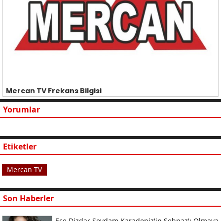
Mercan TV Frekans Bilgisi
Yorumlar
Etiketler
Mercan TV
Son Haberler
Ece Dizdar Sevdam Karadeniz'in Şehnaz'ı Olmaya