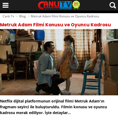
››
››
Canlı Tv
Blog
Metruk Adam Filmi Konusu ve Oyuncu Kadrosu
Metruk Adam Filmi Konusu ve Oyuncu Kadrosu
Netflix dijital platformunun orijinal filmi Metruk Adam'ın
fragmanı seyirci ile buluşturuldu. Filmin konusu ve oyuncu
kadrosu merak ediliyor. İşte detaylar...