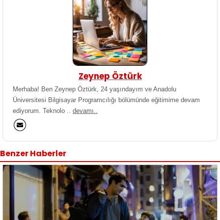
Zeynep Öztürk
Merhaba! Ben Zeynep Öztürk, 24 yaşındayım ve Anadolu
Üniversitesi Bilgisayar Programcılığı bölümünde eğitimime devam
ediyorum. Teknolo ..
devamı..
Benzer Haberler