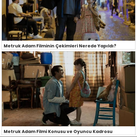
Metruk Adam Filminin Çekimleri Nerede Yapıldı?
Metruk Adam Filmi Konusu ve Oyuncu Kadrosu