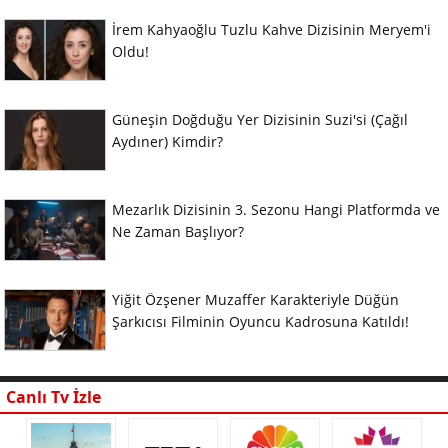
İrem Kahyaoğlu Tuzlu Kahve Dizisinin Meryem'i
Oldu!
Güneşin Doğduğu Yer Dizisinin Suzi'si (Çağıl
Aydıner) Kimdir?
Mezarlık Dizisinin 3. Sezonu Hangi Platformda ve
Ne Zaman Başlıyor?
Yiğit Özşener Muzaffer Karakteriyle Düğün
Şarkıcısı Filminin Oyuncu Kadrosuna Katıldı!
Canlı Tv İzle