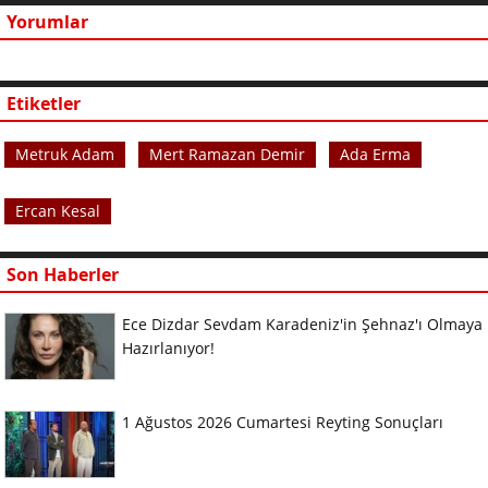
Yorumlar
Etiketler
Metruk Adam
Mert Ramazan Demir
Ada Erma
Ercan Kesal
Son Haberler
Ece Dizdar Sevdam Karadeniz'in Şehnaz'ı Olmaya
Hazırlanıyor!
1 Ağustos 2026 Cumartesi Reyting Sonuçları