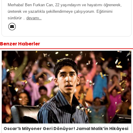
Merhaba! Ben Furkan Can, 22 yaşındayım ve hayatımı öğrenerek,
üreterek ve yazarlıkla şekillendirmeye çalışıyorum. Eğitimimi
sürdürür ..
devamı..
Benzer Haberler
Oscar’lı Milyoner Geri Dönüyor! Jamal Malik’in Hikâyesi