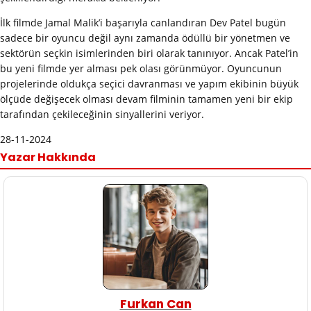
İlk filmde Jamal Malik’i başarıyla canlandıran Dev Patel bugün
sadece bir oyuncu değil aynı zamanda ödüllü bir yönetmen ve
sektörün seçkin isimlerinden biri olarak tanınıyor. Ancak Patel’in
bu yeni filmde yer alması pek olası görünmüyor. Oyuncunun
projelerinde oldukça seçici davranması ve yapım ekibinin büyük
ölçüde değişecek olması devam filminin tamamen yeni bir ekip
tarafından çekileceğinin sinyallerini veriyor.
28-11-2024
Yazar Hakkında
Furkan Can