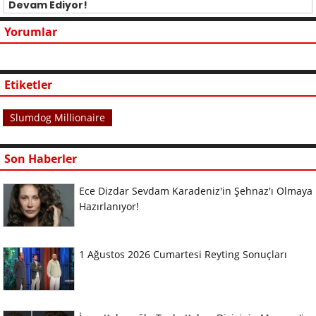
Devam Ediyor!
Yorumlar
Etiketler
Slumdog Millionaire
Son Haberler
Ece Dizdar Sevdam Karadeniz'in Şehnaz'ı Olmaya
Hazırlanıyor!
1 Ağustos 2026 Cumartesi Reyting Sonuçları