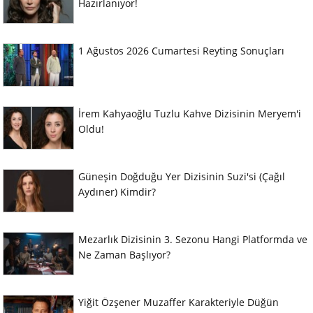
Hazırlanıyor!
1 Ağustos 2026 Cumartesi Reyting Sonuçları
İrem Kahyaoğlu Tuzlu Kahve Dizisinin Meryem'i
Oldu!
Güneşin Doğduğu Yer Dizisinin Suzi'si (Çağıl
Aydıner) Kimdir?
Mezarlık Dizisinin 3. Sezonu Hangi Platformda ve
Ne Zaman Başlıyor?
Yiğit Özşener Muzaffer Karakteriyle Düğün