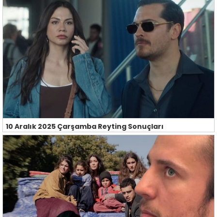
10 Aralık 2025 Çarşamba Reyting Sonuçları