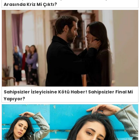
Arasında Kriz Mi Çıktı?
Sahipsizler İzleyicisine Kötü Haber! Sahipsizler Final Mi
Yapıyor?