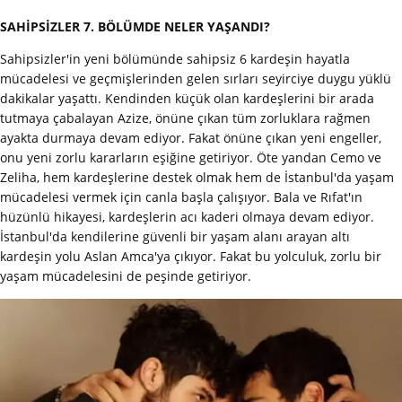
SAHİPSİZLER 7. BÖLÜMDE NELER YAŞANDI?
Sahipsizler'in yeni bölümünde sahipsiz 6 kardeşin hayatla
mücadelesi ve geçmişlerinden gelen sırları seyirciye duygu yüklü
dakikalar yaşattı. Kendinden küçük olan kardeşlerini bir arada
tutmaya çabalayan Azize, önüne çıkan tüm zorluklara rağmen
ayakta durmaya devam ediyor. Fakat önüne çıkan yeni engeller,
onu yeni zorlu kararların eşiğine getiriyor. Öte yandan Cemo ve
Zeliha, hem kardeşlerine destek olmak hem de İstanbul'da yaşam
mücadelesi vermek için canla başla çalışıyor. Bala ve Rıfat'ın
hüzünlü hikayesi, kardeşlerin acı kaderi olmaya devam ediyor.
İstanbul'da kendilerine güvenli bir yaşam alanı arayan altı
kardeşin yolu Aslan Amca'ya çıkıyor. Fakat bu yolculuk, zorlu bir
yaşam mücadelesini de peşinde getiriyor.