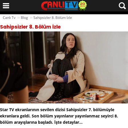
››
››
Canlı Tv
Blog
Sahipsizler 8. Bölüm İzle
Sahipsizler 8. Bölüm İzle
Star TV ekranlarının sevilen dizisi Sahipsizler 7. bölümüyle
ekranlara geldi. Son bölüm yayınlanır yayınlanmaz seyirci 8.
bölüm arayışlarına başladı. İşte detaylar...