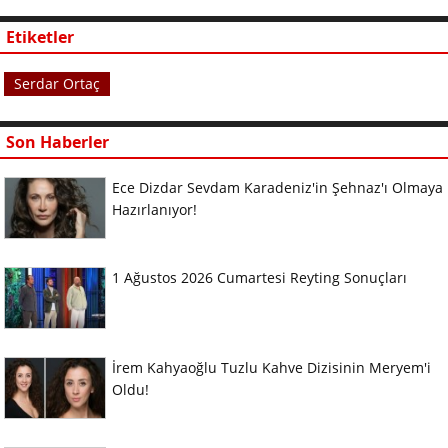
Etiketler
Serdar Ortaç
Son Haberler
Ece Dizdar Sevdam Karadeniz'in Şehnaz'ı Olmaya
Hazırlanıyor!
1 Ağustos 2026 Cumartesi Reyting Sonuçları
İrem Kahyaoğlu Tuzlu Kahve Dizisinin Meryem'i
Oldu!