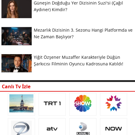
Güneşin Doğduğu Yer Dizisinin Suzi'si (Çağıl
Aydıner) Kimdir?
Mezarlık Dizisinin 3. Sezonu Hangi Platformda ve
Ne Zaman Başlıyor?
Yiğit Özşener Muzaffer Karakteriyle Düğün
Şarkıcısı Filminin Oyuncu Kadrosuna Katıldı!
Canlı Tv İzle