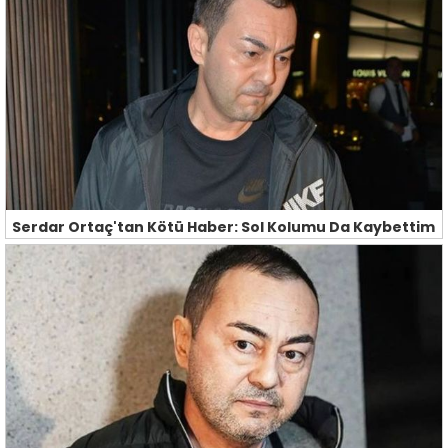
Serdar Ortaç'tan Kötü Haber: Sol Kolumu Da Kaybettim