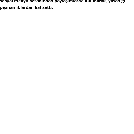
sosyal medya hesabından paylaşımlarda bulunarak, yaşadığı
pişmanlıklardan bahsetti.