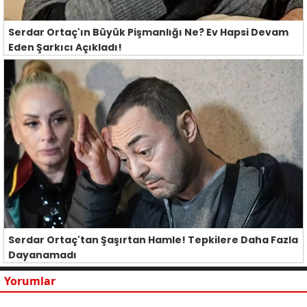
Serdar Ortaç'ın Büyük Pişmanlığı Ne? Ev Hapsi Devam
Eden Şarkıcı Açıkladı!
Serdar Ortaç'tan Şaşırtan Hamle! Tepkilere Daha Fazla
Dayanamadı
Yorumlar