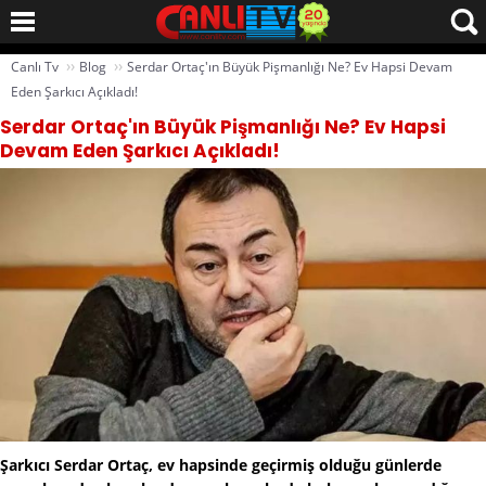
››
››
Canlı Tv
Blog
Serdar Ortaç'ın Büyük Pişmanlığı Ne? Ev Hapsi Devam
Eden Şarkıcı Açıkladı!
Serdar Ortaç'ın Büyük Pişmanlığı Ne? Ev Hapsi
Devam Eden Şarkıcı Açıkladı!
Şarkıcı Serdar Ortaç, ev hapsinde geçirmiş olduğu günlerde