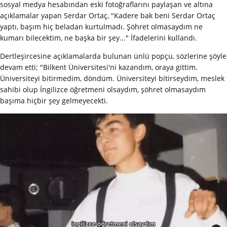
sosyal medya hesabından eski fotoğraflarını paylaşan ve altına
açıklamalar yapan Serdar Ortaç, "Kadere bak beni Serdar Ortaç
yaptı, başım hiç beladan kurtulmadı. Şöhret olmasaydım ne
kumarı bilecektim, ne başka bir şey..." İfadelerini kullandı.
Dertleşircesine açıklamalarda bulunan ünlü popçu, sözlerine şöyle
devam etti; "Bilkent Üniversitesi'ni kazandım, oraya gittim.
Üniversiteyi bitirmedim, döndüm. Üniversiteyi bitirseydim, meslek
sahibi olup İngilizce öğretmeni olsaydım, şöhret olmasaydım
başıma hiçbir şey gelmeyecekti.