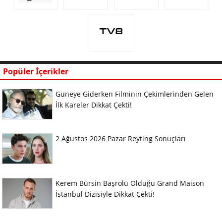
Popüler İçerikler
Güneye Giderken Filminin Çekimlerinden Gelen
İlk Kareler Dikkat Çekti!
2 Ağustos 2026 Pazar Reyting Sonuçları
Kerem Bürsin Başrolü Olduğu Grand Maison
İstanbul Dizisiyle Dikkat Çekti!