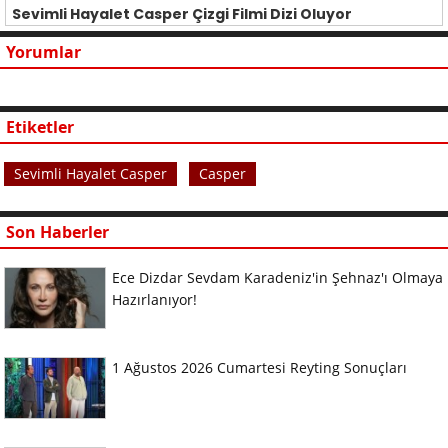
Sevimli Hayalet Casper Çizgi Filmi Dizi Oluyor
Yorumlar
Etiketler
Sevimli Hayalet Casper
Casper
Son Haberler
Ece Dizdar Sevdam Karadeniz'in Şehnaz'ı Olmaya
Hazırlanıyor!
1 Ağustos 2026 Cumartesi Reyting Sonuçları