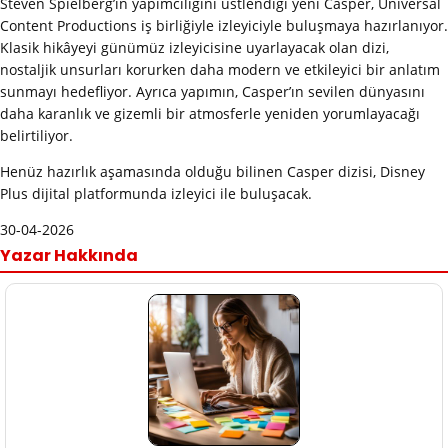
Steven Spielberg’in yapımcılığını üstlendiği yeni Casper, Universal
Content Productions iş birliğiyle izleyiciyle buluşmaya hazırlanıyor.
Klasik hikâyeyi günümüz izleyicisine uyarlayacak olan dizi,
nostaljik unsurları korurken daha modern ve etkileyici bir anlatım
sunmayı hedefliyor. Ayrıca yapımın, Casper’ın sevilen dünyasını
daha karanlık ve gizemli bir atmosferle yeniden yorumlayacağı
belirtiliyor.
Henüz hazırlık aşamasında olduğu bilinen Casper dizisi, Disney
Plus dijital platformunda izleyici ile buluşacak.
30-04-2026
Yazar Hakkında