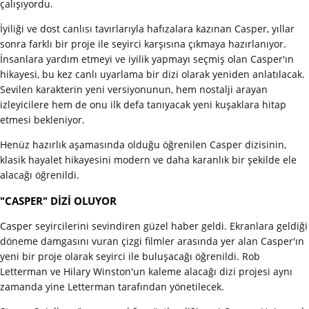
çalışıyordu.
İyiliği ve dost canlısı tavırlarıyla hafızalara kazınan Casper, yıllar
sonra farklı bir proje ile seyirci karşısına çıkmaya hazırlanıyor.
İnsanlara yardım etmeyi ve iyilik yapmayı seçmiş olan Casper'ın
hikayesi, bu kez canlı uyarlama bir dizi olarak yeniden anlatılacak.
Sevilen karakterin yeni versiyonunun, hem nostalji arayan
izleyicilere hem de onu ilk defa tanıyacak yeni kuşaklara hitap
etmesi bekleniyor.
Henüz hazırlık aşamasında olduğu öğrenilen Casper dizisinin,
klasik hayalet hikayesini modern ve daha karanlık bir şekilde ele
alacağı öğrenildi.
"CASPER" DİZİ OLUYOR
Casper seyircilerini sevindiren güzel haber geldi. Ekranlara geldiği
döneme damgasını vuran çizgi filmler arasında yer alan Casper'ın
yeni bir proje olarak seyirci ile buluşacağı öğrenildi. Rob
Letterman ve Hilary Winston'un kaleme alacağı dizi projesi aynı
zamanda yine Letterman tarafından yönetilecek.