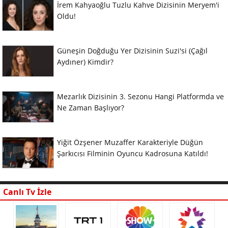
İrem Kahyaoğlu Tuzlu Kahve Dizisinin Meryem'i
Oldu!
Güneşin Doğduğu Yer Dizisinin Suzi'si (Çağıl
Aydıner) Kimdir?
Mezarlık Dizisinin 3. Sezonu Hangi Platformda ve
Ne Zaman Başlıyor?
Yiğit Özşener Muzaffer Karakteriyle Düğün
Şarkıcısı Filminin Oyuncu Kadrosuna Katıldı!
Canlı Tv İzle