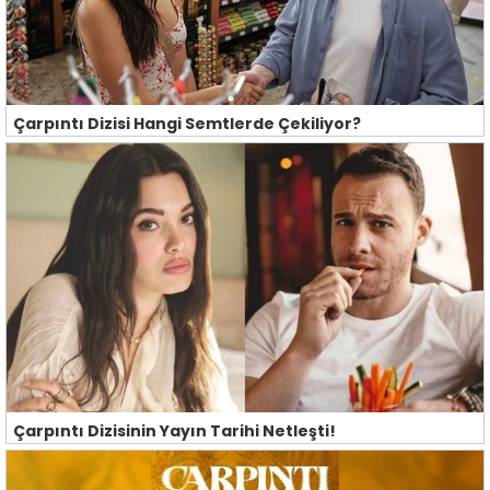
Çarpıntı Dizisi Hangi Semtlerde Çekiliyor?
Çarpıntı Dizisinin Yayın Tarihi Netleşti!