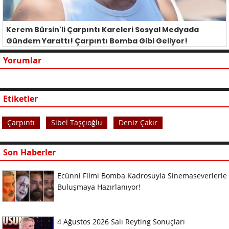
Kerem Bürsin'li Çarpıntı Kareleri Sosyal Medyada
Gündem Yarattı! Çarpıntı Bomba Gibi Geliyor!
Yorumlar
Etiketler
Çarpıntı
Sibel Taşçıoğlu
Deniz Çakır
Son Haberler
Ecünni Filmi Bomba Kadrosuyla Sinemaseverlerle
Buluşmaya Hazırlanıyor!
4 Ağustos 2026 Salı Reyting Sonuçları