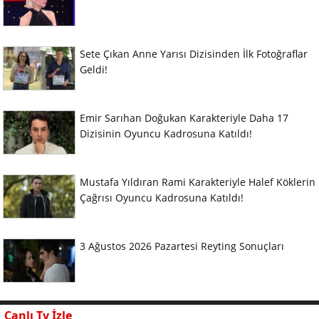
Sete Çıkan Anne Yarısı Dizisinden İlk Fotoğraflar
Geldi!
Emir Sarıhan Doğukan Karakteriyle Daha 17
Dizisinin Oyuncu Kadrosuna Katıldı!
Mustafa Yıldıran Rami Karakteriyle Halef Köklerin
Çağrısı Oyuncu Kadrosuna Katıldı!
3 Ağustos 2026 Pazartesi Reyting Sonuçları
Canlı Tv İzle