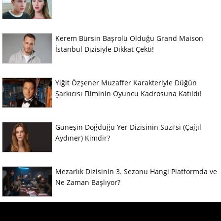
Kerem Bürsin Başrolü Olduğu Grand Maison
İstanbul Dizisiyle Dikkat Çekti!
Yiğit Özşener Muzaffer Karakteriyle Düğün
Şarkıcısı Filminin Oyuncu Kadrosuna Katıldı!
Güneşin Doğduğu Yer Dizisinin Suzi'si (Çağıl
Aydıner) Kimdir?
Mezarlık Dizisinin 3. Sezonu Hangi Platformda ve
Ne Zaman Başlıyor?