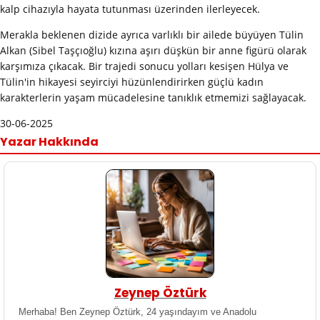
kalp cihazıyla hayata tutunması üzerinden ilerleyecek.
Merakla beklenen dizide ayrıca varlıklı bir ailede büyüyen Tülin
Alkan (Sibel Taşçıoğlu) kızına aşırı düşkün bir anne figürü olarak
karşımıza çıkacak. Bir trajedi sonucu yolları kesişen Hülya ve
Tülin'in hikayesi seyirciyi hüzünlendirirken güçlü kadın
karakterlerin yaşam mücadelesine tanıklık etmemizi sağlayacak.
30-06-2025
Yazar Hakkında
Zeynep Öztürk
Merhaba! Ben Zeynep Öztürk, 24 yaşındayım ve Anadolu