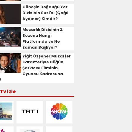
Güneşin Doğduğu Yer
Dizisinin Suzi'si (Çağıl
Aydıner) Kimdir?
Mezarlık Dizisinin 3.
Sezonu Hangi
Platformda ve Ne
Zaman Başlıyor?
Yiğit Özşener Muzaffer
Karakteriyle Düğün
Şarkıcısı Filminin
Oyuncu Kadrosuna
!
Tv İzle