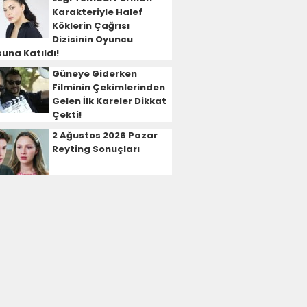
Karakteriyle Halef
Köklerin Çağrısı
Dizisinin Oyuncu
una Katıldı!
Güneye Giderken
Filminin Çekimlerinden
Gelen İlk Kareler Dikkat
Çekti!
2 Ağustos 2026 Pazar
Reyting Sonuçları