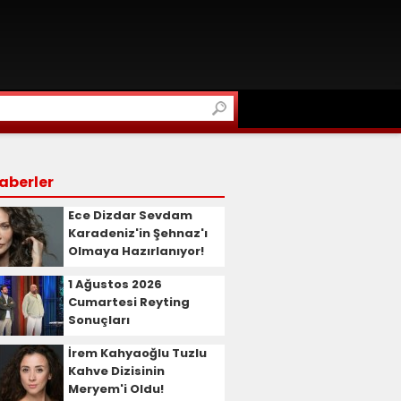
aberler
Ece Dizdar Sevdam
Karadeniz'in Şehnaz'ı
Olmaya Hazırlanıyor!
1 Ağustos 2026
Cumartesi Reyting
Sonuçları
İrem Kahyaoğlu Tuzlu
Kahve Dizisinin
Meryem'i Oldu!