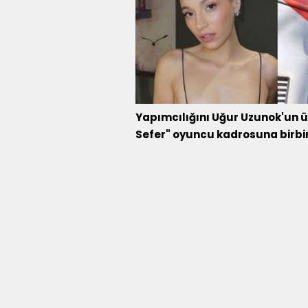
Yapımcılığını Uğur Uzunok'un ü
Sefer" oyuncu kadrosuna birbirin