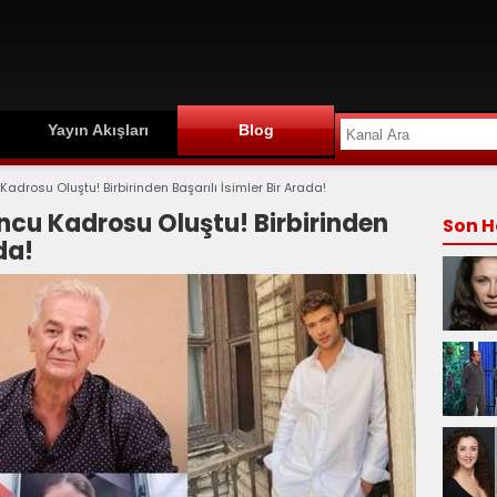
Yayın Akışları
Blog
adrosu Oluştu! Birbirinden Başarılı İsimler Bir Arada!
ncu Kadrosu Oluştu! Birbirinden
Son H
da!