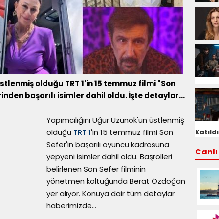
stlenmiş olduğu TRT 1'in 15 temmuz filmi "Son
den başarılı isimler dahil oldu. İşte detaylar...
Yapımcılığını Uğur Uzunok'un üstlenmiş
olduğu
TRT 1
'in 15 temmuz filmi Son
Katıldı
Sefer'in başarılı oyuncu kadrosuna
Canlı 
yepyeni isimler dahil oldu. Başrolleri
belirlenen Son Sefer filminin
yönetmen koltuğunda Berat Özdoğan
yer alıyor. Konuya dair tüm detaylar
haberimizde...