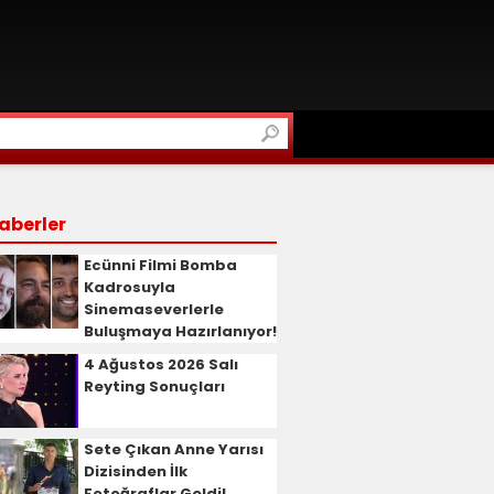
aberler
Ecünni Filmi Bomba
Kadrosuyla
Sinemaseverlerle
Buluşmaya Hazırlanıyor!
4 Ağustos 2026 Salı
Reyting Sonuçları
Sete Çıkan Anne Yarısı
Dizisinden İlk
Fotoğraflar Geldi!