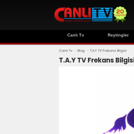
Canlı Tv
Reytingler
››
››
Canlı Tv
Blog
T.A.Y TV Frekans Bilgisi
T.A.Y TV Frekans Bilgis