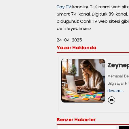
Tay TV
kanalını, TJK resmi web sit
Smart 74. kanal, Digiturk 89. kanal
olduğunuz Canlı TV web sitesi gibi 
de izleyebilirsiniz.
24-04-2025
Yazar Hakkında
Zeyne
Merhaba! Ben
Bilgisayar P
devamı..
Benzer Haberler