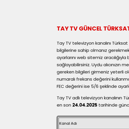
TAY TV GÜNCEL TÜRKSAT
Tay TV televizyon kanalını Türksat 
bilgilerine sahip olmanız gerekme
ayarlarını web sitemiz aracılığıyla 
sağlayabilirsiniz. Uydu alıcınızın
gereken bilgileri girmeniz yeterli 
numaralı frekans değerini kullanma
FEC değerini ise 5/6 şeklinde ayarlay
Tay TV adlı televizyon kanalının T
en son
24.04.2025
tarihinde günce
Kanal Adı