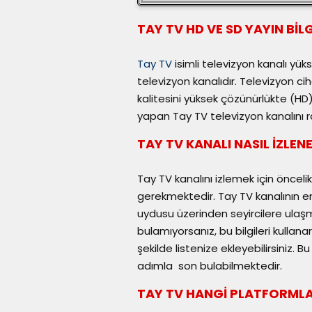
TAY TV HD VE SD YAYIN BİLG
Tay TV
isimli televizyon kanalı yük
televizyon kanalıdır. Televizyon cih
kalitesini yüksek çözünürlükte (H
yapan Tay TV televizyon kanalını 
TAY TV KANALI NASIL İZLENE
Tay TV kanalını izlemek için önceli
gerekmektedir. Tay TV kanalının en g
uydusu üzerinden seyircilere ulaşm
bulamıyorsanız, bu bilgileri kullana
şekilde listenize ekleyebilirsiniz. 
adımla son bulabilmektedir.
TAY TV HANGİ PLATFORMLA