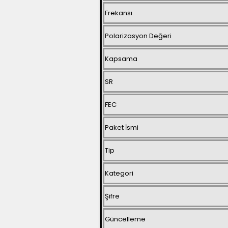
Frekansı
Polarizasyon Değeri
Kapsama
SR
FEC
Paket İsmi
Tip
Kategori
Şifre
Güncelleme