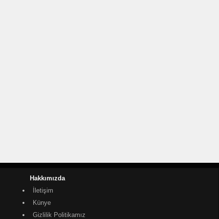
Hakkımızda
İletişim
Künye
Gizlilik Politikamız