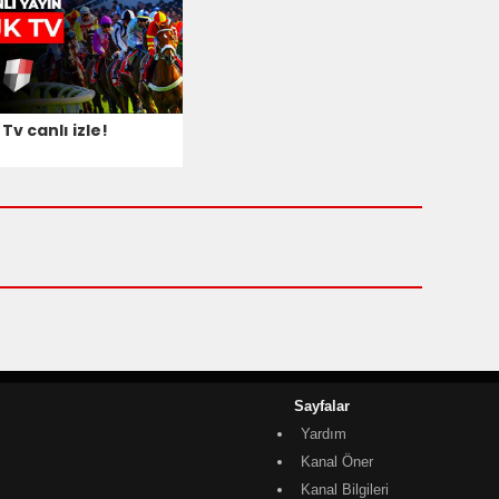
Tv canlı izle!
Sayfalar
Yardım
Kanal Öner
Kanal Bilgileri