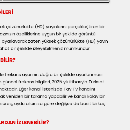
İLERİ
sek çözünürlükte (HD) yayınlarını gerçekleştiren bir
azınızın özelliklerine uygun bir şekilde görüntü
D) ayarlayarak zaten yüksek çözünürlükte (HD) yayın
rahat bir şekilde izleyebilmeniz mümkündür.
BİLİR?
kle frekans ayarının doğru bir şekilde ayarlanması
üncel frekans bilgileri, 2025 yılı itibarıyla Türksat
aktadır. Eğer kanal listenizde Tay TV kanalını
rak yeniden bir tarama yapabilir ve kanalı kolay bir
Bu süreç, uydu alıcınıza göre değişse de basit birkaç
RDAN İZLENEBİLİR?