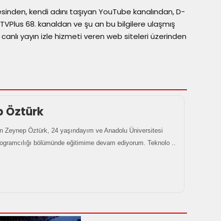
esinden, kendi adını taşıyan YouTube kanalından, D-
, TVPlus 68. kanaldan ve şu an bu bilgilere ulaşmış
canlı yayın izle hizmeti veren web siteleri üzerinden
p Öztürk
 Zeynep Öztürk, 24 yaşındayım ve Anadolu Üniversitesi
rogramcılığı bölümünde eğitimime devam ediyorum. Teknolo ..