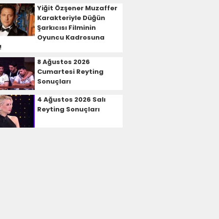
Yiğit Özşener Muzaffer
Karakteriyle Düğün
Şarkıcısı Filminin
Oyuncu Kadrosuna
!
8 Ağustos 2026
Cumartesi Reyting
Sonuçları
4 Ağustos 2026 Salı
Reyting Sonuçları