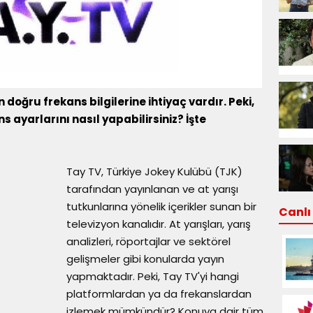
 doğru frekans bilgilerine ihtiyaç vardır. Peki,
 ayarlarını nasıl yapabilirsiniz? İşte
Tay TV, Türkiye Jokey Kulübü (TJK)
tarafından yayınlanan ve at yarışı
tutkunlarına yönelik içerikler sunan bir
Canlı 
televizyon kanalıdır. At yarışları, yarış
analizleri, röportajlar ve sektörel
gelişmeler gibi konularda yayın
yapmaktadır. Peki, Tay TV'yi hangi
platformlardan ya da frekanslardan
izlemek mümkündür? Konuya dair tüm