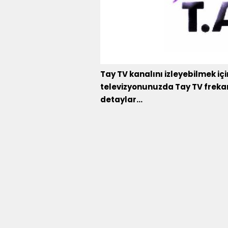
Tay TV kanalını izleyebilmek için
televizyonunuzda Tay TV frekans
detaylar...