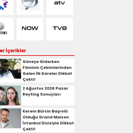
r İçerikler
Güneye Giderken
Filminin Çekimlerinden
Gelen İlk Kareler Dikkat
Çekti!
2 Ağustos 2026 Pazar
Reyting Sonuçları
Kerem Bürsin Başrolü
Olduğu Grand Maison
İstanbul Dizisiyle Dikkat
Çekti!