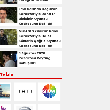
Emir Sarıhan Doğukan
Karakteriyle Daha 17
Dizisinin Oyuncu
Kadrosuna Katıldı!
Mustafa Yıldıran Rami
Karakteriyle Halef
Köklerin Çağrısı Oyuncu
Kadrosuna Katıldı!
3 Ağustos 2026
Pazartesi Reyting
Sonuçları
Tv İzle