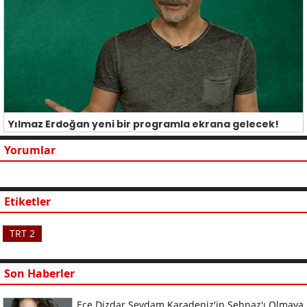
Yılmaz Erdoğan yeni bir programla ekrana gelecek!
Yorumlar
Etiketler
TRT 2
Son Haberler
Ece Dizdar Sevdam Karadeniz'in Şehnaz'ı Olmaya