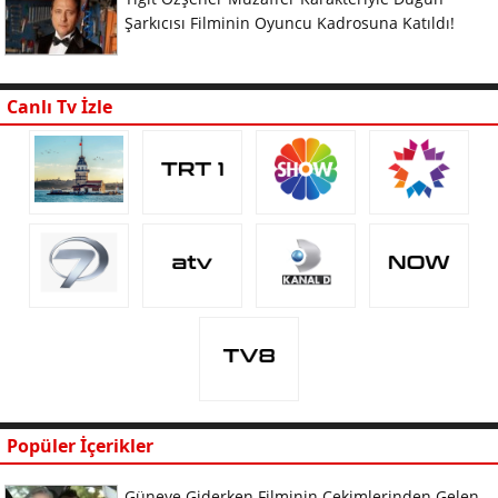
Şarkıcısı Filminin Oyuncu Kadrosuna Katıldı!
Canlı Tv İzle
Popüler İçerikler
Güneye Giderken Filminin Çekimlerinden Gelen