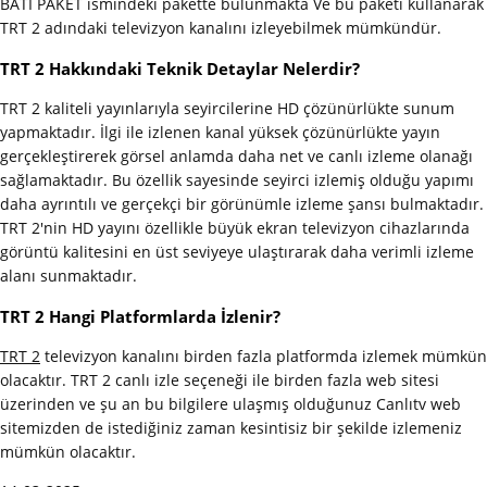
BATI PAKET ismindeki pakette bulunmakta Ve bu paketi kullanarak
TRT 2 adındaki televizyon kanalını izleyebilmek mümkündür.
TRT 2 Hakkındaki Teknik Detaylar Nelerdir?
TRT 2 kaliteli yayınlarıyla seyircilerine HD çözünürlükte sunum
yapmaktadır. İlgi ile izlenen kanal yüksek çözünürlükte yayın
gerçekleştirerek görsel anlamda daha net ve canlı izleme olanağı
sağlamaktadır. Bu özellik sayesinde seyirci izlemiş olduğu yapımı
daha ayrıntılı ve gerçekçi bir görünümle izleme şansı bulmaktadır.
TRT 2'nin HD yayını özellikle büyük ekran televizyon cihazlarında
görüntü kalitesini en üst seviyeye ulaştırarak daha verimli izleme
alanı sunmaktadır.
TRT 2 Hangi Platformlarda İzlenir?
TRT 2
televizyon kanalını birden fazla platformda izlemek mümkün
olacaktır. TRT 2 canlı izle seçeneği ile birden fazla web sitesi
üzerinden ve şu an bu bilgilere ulaşmış olduğunuz Canlıtv web
sitemizden de istediğiniz zaman kesintisiz bir şekilde izlemeniz
mümkün olacaktır.