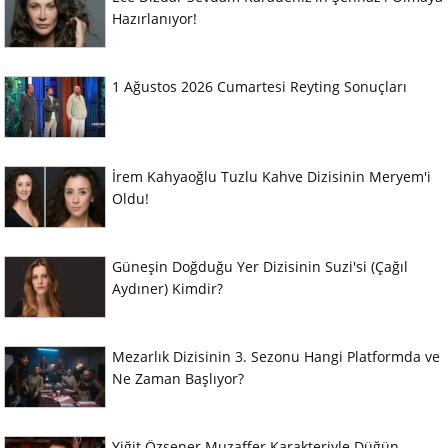
Hazırlanıyor!
1 Ağustos 2026 Cumartesi Reyting Sonuçları
İrem Kahyaoğlu Tuzlu Kahve Dizisinin Meryem'i
Oldu!
Güneşin Doğduğu Yer Dizisinin Suzi'si (Çağıl
Aydıner) Kimdir?
Mezarlık Dizisinin 3. Sezonu Hangi Platformda ve
Ne Zaman Başlıyor?
Yiğit Özşener Muzaffer Karakteriyle Düğün