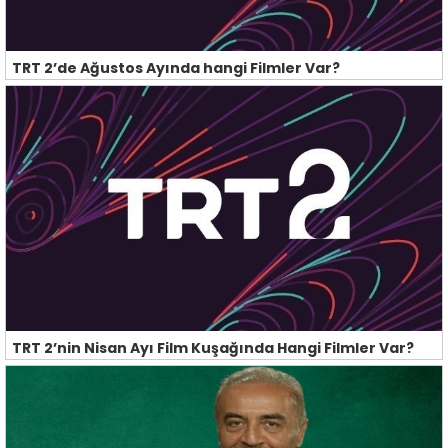
TRT 2’de Ağustos Ayında hangi Filmler Var?
TRT 2’nin Nisan Ayı Film Kuşağında Hangi Filmler Var?