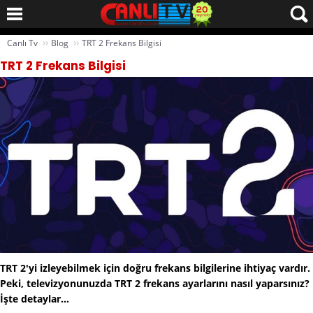
››
››
Canlı Tv
Blog
TRT 2 Frekans Bilgisi
TRT 2 Frekans Bilgisi
TRT 2'yi izleyebilmek için doğru frekans bilgilerine ihtiyaç vardır.
Peki, televizyonunuzda TRT 2 frekans ayarlarını nasıl yaparsınız?
İşte detaylar...