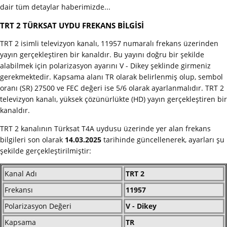
dair tüm detaylar haberimizde...
TRT 2 TÜRKSAT UYDU FREKANS BİLGİSİ
TRT 2 isimli televizyon kanalı, 11957 numaralı frekans üzerinden
yayın gerçekleştiren bir kanaldır. Bu yayını doğru bir şekilde
alabilmek için polarizasyon ayarını V - Dikey şeklinde girmeniz
gerekmektedir. Kapsama alanı TR olarak belirlenmiş olup, sembol
oranı (SR) 27500 ve FEC değeri ise 5/6 olarak ayarlanmalıdır. TRT 2
televizyon kanalı, yüksek çözünürlükte (HD) yayın gerçekleştiren bir
kanaldır.
TRT 2 kanalının Türksat T4A uydusu üzerinde yer alan frekans
bilgileri son olarak
14.03.2025
tarihinde güncellenerek, ayarları şu
şekilde gerçekleştirilmiştir:
Kanal Adı
TRT 2
Frekansı
11957
Polarizasyon Değeri
V - Dikey
Kapsama
TR