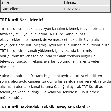
Şifre
Şifresiz
Güncelleme
1.02.2025
TRT Kurdi Nasıl İzlenir?
TRT Kurdi ismindeki televizyon kanalını izlemek isteyen birden
fazla seyirci, uydu alıcılarına TRT Kurdi kanalını nasıl
ekleyeceklerini bilmemek de ve merak etmektedir. Uydu alıcısına
veya içerisinde bütünleşmiş uydu alıcısı bulunan televizyonunuza
TRT Kurdi isimli kanalı yüklemek için yukarıda belirtmiş
olduğumuz frekans tablosunda yer alan frekans bilgilerini
televizyonunuzun frekans ayarları bölümüne girmeniz yeterli
olacaktır.
Yukarıda bulunan frekans bilgilerini uydu alıcınıza ekledikten
sonra, alıcı uydu çanağınıza doğru bir şekilde ayar vererek ve uydu
alıcınızın otomatik kanal tarama özelliğini açarak TRT Kurdi adlı
televizyon kanalını doğru ve kolay bir şekilde bulup izlemek
mümkündür.
TRT Kurdi Hakkındaki Teknik Detaylar Nelerdir?