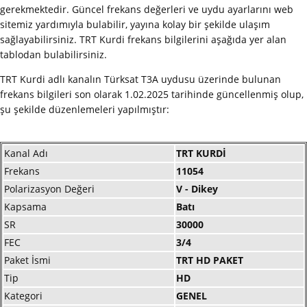
gerekmektedir. Güncel frekans değerleri ve uydu ayarlarını web
sitemiz yardımıyla bulabilir, yayına kolay bir şekilde ulaşım
sağlayabilirsiniz. TRT Kurdi frekans bilgilerini aşağıda yer alan
tablodan bulabilirsiniz.
TRT Kurdi adlı kanalın Türksat T3A uydusu üzerinde bulunan
frekans bilgileri son olarak 1.02.2025 tarihinde güncellenmiş olup,
şu şekilde düzenlemeleri yapılmıştır:
Kanal Adı
TRT KURDİ
Frekans
11054
Polarizasyon Değeri
V - Dikey
Kapsama
Batı
SR
30000
FEC
3/4
Paket İsmi
TRT HD PAKET
Tip
HD
Kategori
GENEL