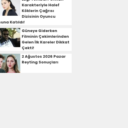
Karakteriyle Halef
Köklerin Çağrısı
Dizisinin Oyuncu
una Katıldı!
Güneye Giderken
Filminin Çekimlerinden
Gelen İlk Kareler Dikkat
Çekti!
2 Ağustos 2026 Pazar
Reyting Sonuçları