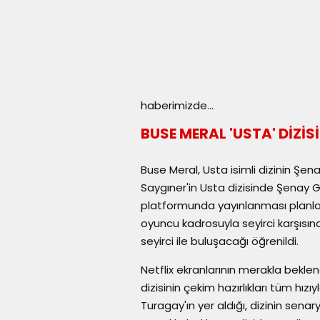
haberimizde...
BUSE MERAL 'USTA' DİZİ
Buse Meral, Usta isimli dizinin Şe
Saygıner'in Usta dizisinde Şenay Gür
platformunda yayınlanması planlan
oyuncu kadrosuyla seyirci karşısın
seyirci ile buluşacağı öğrenildi.
Netflix ekranlarının merakla beklen
dizisinin çekim hazırlıkları tüm 
Turagay'ın yer aldığı, dizinin sen