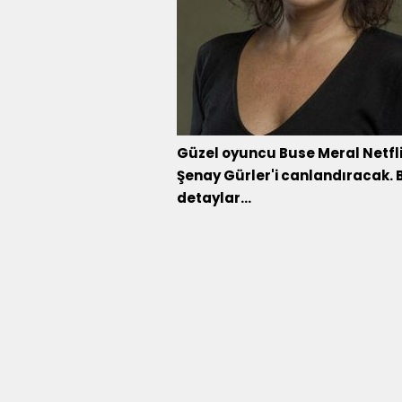
Güzel oyuncu Buse Meral Netfli
Şenay Gürler'i canlandıracak. B
detaylar...