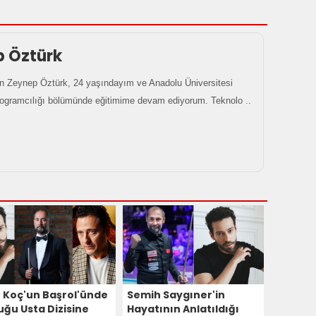
p Öztürk
 Zeynep Öztürk, 24 yaşındayım ve Anadolu Üniversitesi
rogramcılığı bölümünde eğitimime devam ediyorum. Teknolo ..
n Koç'un Başrol'ünde
Semih Saygıner'in
uğu Usta Dizisine
Hayatının Anlatıldığı