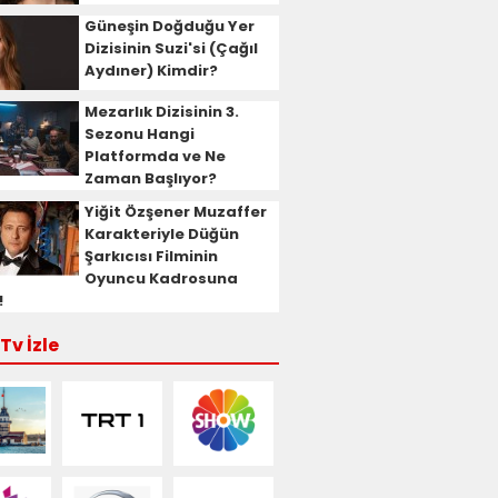
Güneşin Doğduğu Yer
Dizisinin Suzi'si (Çağıl
Aydıner) Kimdir?
Mezarlık Dizisinin 3.
Sezonu Hangi
Platformda ve Ne
Zaman Başlıyor?
Yiğit Özşener Muzaffer
Karakteriyle Düğün
Şarkıcısı Filminin
Oyuncu Kadrosuna
!
Tv İzle