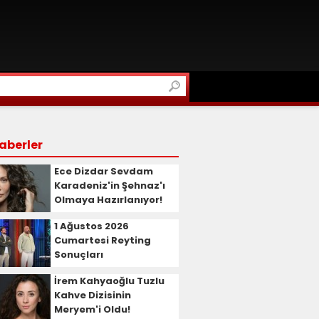
aberler
Ece Dizdar Sevdam
Karadeniz'in Şehnaz'ı
Olmaya Hazırlanıyor!
1 Ağustos 2026
Cumartesi Reyting
Sonuçları
İrem Kahyaoğlu Tuzlu
Kahve Dizisinin
Meryem'i Oldu!