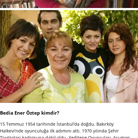
Bedia Ener Öztep kimdir?
15 Temmuz 1954 tarihinde İstanbul’da doğdu. Bakırköy
Halkevi’nde oyunculuğa ilk adımını attı. 1970 yılında Şehir
Tiyatroları kadrosuna dahil oldu. Yeditepe Oyuncuları, Asuman