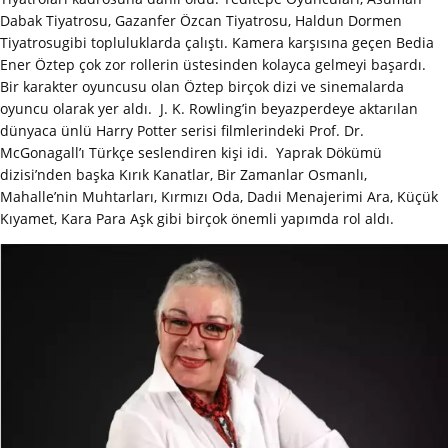
Dabak Tiyatrosu, Gazanfer Özcan Tiyatrosu, Haldun Dormen
Tiyatrosugibi topluluklarda çalıştı. Kamera karşısına geçen Bedia
Ener Öztep çok zor rollerin üstesinden kolayca gelmeyi başardı.
Bir karakter oyuncusu olan Öztep birçok dizi ve sinemalarda
oyuncu olarak yer aldı. J. K. Rowling’in beyazperdeye aktarılan
dünyaca ünlü Harry Potter serisi filmlerindeki Prof. Dr.
McGonagall’ı Türkçe seslendiren kişi idi. Yaprak Dökümü
dizisi’nden başka Kırık Kanatlar, Bir Zamanlar Osmanlı,
Mahalle’nin Muhtarları, Kırmızı Oda, Dadıi Menajerimi Ara, Küçük
Kıyamet, Kara Para Aşk gibi birçok önemli yapımda rol aldı.