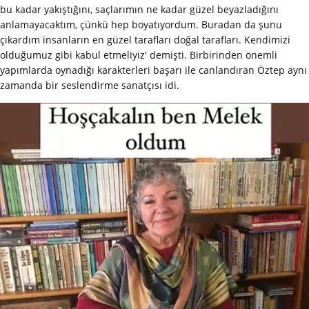
bu kadar yakıştığını, saçlarımın ne kadar güzel beyazladığını
anlamayacaktım, çünkü hep boyatıyordum. Buradan da şunu
çıkardım insanların en güzel tarafları doğal tarafları. Kendimizi
olduğumuz gibi kabul etmeliyiz' demişti. Birbirinden önemli
yapımlarda oynadığı karakterleri başarı ile canlandıran Öztep aynı
zamanda bir seslendirme sanatçısı idi.