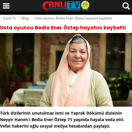
››
››
Canlı Tv
Blog
Usta oyuncu Bedia Ener Öztep hayatını kaybetti
Usta oyuncu Bedia Ener Öztep hayatını kaybetti
Türk dizilerinin unutulmaz ismi ve Yaprak Dökümü dizisinin
Neyyir Hanım'ı Bedia Ener Öztep 71 yaşında hayata veda etti.
Vefat haberini oğlu sosyal medya hesabından paylaştı.