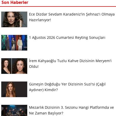
Son Haberler
Ece Dizdar Sevdam Karadeniz'in Şehnaz'ı Olmaya
Hazırlanıyor!
1 Ağustos 2026 Cumartesi Reyting Sonuçları
İrem Kahyaoğlu Tuzlu Kahve Dizisinin Meryem'i
Oldu!
Güneşin Doğduğu Yer Dizisinin Suzi'si (Çağıl
Aydıner) Kimdir?
Mezarlık Dizisinin 3. Sezonu Hangi Platformda ve
Ne Zaman Başlıyor?