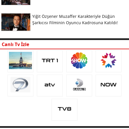
Yiğit Özşener Muzaffer Karakteriyle Düğün
Şarkıcısı Filminin Oyuncu Kadrosuna Katıldı!
Canlı Tv İzle