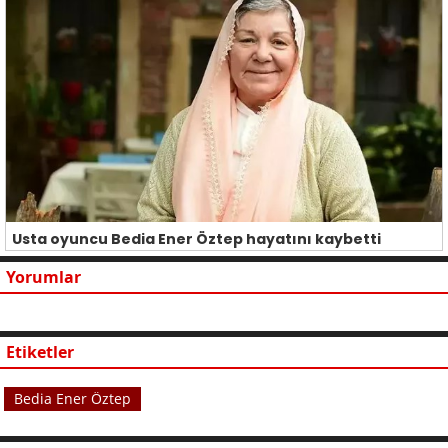
Usta oyuncu Bedia Ener Öztep hayatını kaybetti
Yorumlar
Etiketler
Bedia Ener Öztep