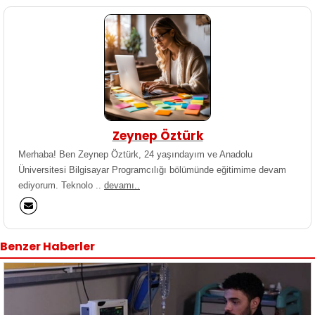
Zeynep Öztürk
Merhaba! Ben Zeynep Öztürk, 24 yaşındayım ve Anadolu
Üniversitesi Bilgisayar Programcılığı bölümünde eğitimime devam
ediyorum. Teknolo ..
devamı..
Benzer Haberler