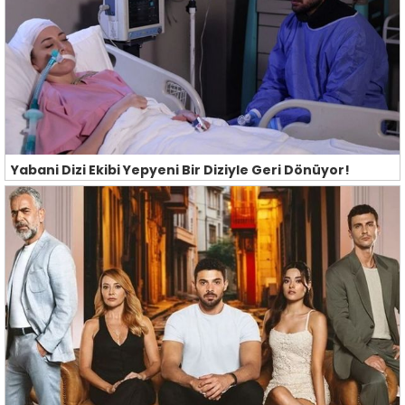
Yabani Dizi Ekibi Yepyeni Bir Diziyle Geri Dönüyor!