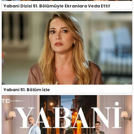
Yabani Dizisi 51. Bölümüyle Ekranlara Veda Etti!
Yabani 51. Bölüm İzle