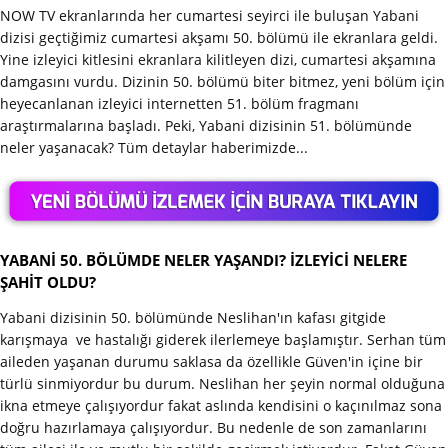
NOW TV ekranlarında her cumartesi seyirci ile buluşan Yabani
dizisi geçtiğimiz cumartesi akşamı 50. bölümü ile ekranlara geldi.
Yine izleyici kitlesini ekranlara kilitleyen dizi, cumartesi akşamına
damgasını vurdu. Dizinin 50. bölümü biter bitmez, yeni bölüm için
heyecanlanan izleyici internetten 51. bölüm fragmanı
araştırmalarına başladı. Peki, Yabani dizisinin 51. bölümünde
neler yaşanacak? Tüm detaylar haberimizde...
YABANİ 50. BÖLÜMDE NELER YAŞANDI? İZLEYİCİ NELERE
ŞAHİT OLDU?
Yabani dizisinin 50. bölümünde Neslihan'ın kafası gitgide
karışmaya ve hastalığı giderek ilerlemeye başlamıştır. Serhan tüm
aileden yaşanan durumu saklasa da özellikle Güven'in içine bir
türlü sinmiyordur bu durum. Neslihan her şeyin normal olduğuna
ikna etmeye çalışıyordur fakat aslında kendisini o kaçınılmaz sona
doğru hazırlamaya çalışıyordur. Bu nedenle de son zamanlarını