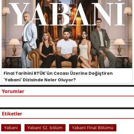
Final Tarihini RTÜK'ün Cezası Üzerine Değiştiren
'Yabani' Dizisinde Neler Oluyor?
Yorumlar
Etiketler
Yabani
Yabani 52. bölüm
Yabani Final Bölümü