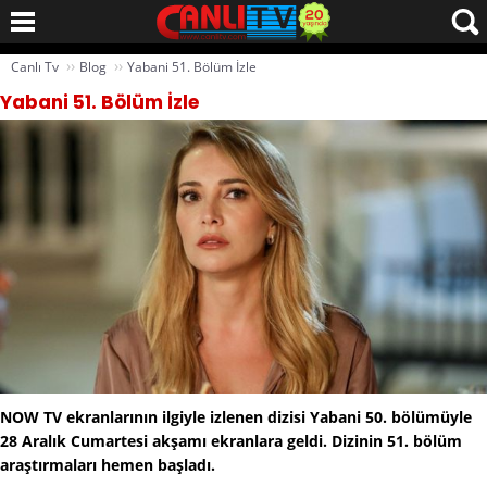
››
››
Canlı Tv
Blog
Yabani 51. Bölüm İzle
Yabani 51. Bölüm İzle
NOW TV ekranlarının ilgiyle izlenen dizisi Yabani 50. bölümüyle
28 Aralık Cumartesi akşamı ekranlara geldi. Dizinin 51. bölüm
araştırmaları hemen başladı.