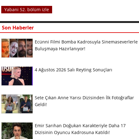
Yabani 52. bölüm izle
Son Haberler
Ecünni Filmi Bomba Kadrosuyla Sinemaseverlerle
Buluşmaya Hazırlanıyor!
4 Ağustos 2026 Salı Reyting Sonuçları
Sete Çıkan Anne Yarısı Dizisinden İlk Fotoğraflar
Geldi!
Emir Sarıhan Doğukan Karakteriyle Daha 17
Dizisinin Oyuncu Kadrosuna Katıldı!