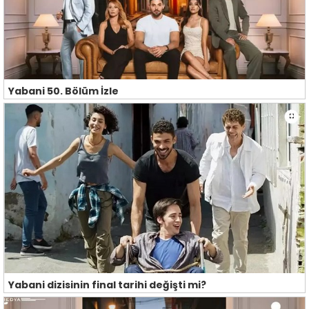
Yabani 50. Bölüm İzle
Yabani dizisinin final tarihi değişti mi?