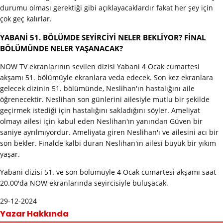
durumu olması gerektiği gibi açıklayacaklardır fakat her şey için
çok geç kalırlar.
YABANİ 51. BÖLÜMDE SEYİRCİYİ NELER BEKLİYOR? FİNAL
BÖLÜMÜNDE NELER YAŞANACAK?
NOW TV ekranlarının sevilen dizisi Yabani 4 Ocak cumartesi
akşamı 51. bölümüyle ekranlara veda edecek. Son kez ekranlara
gelecek dizinin 51. bölümünde, Neslihan'ın hastalığını aile
öğrenecektir. Neslihan son günlerini ailesiyle mutlu bir şekilde
geçirmek istediği için hastalığını sakladığını söyler. Ameliyat
olmayı ailesi için kabul eden Neslihan'ın yanından Güven bir
saniye ayrılmıyordur. Ameliyata giren Neslihan'ı ve ailesini acı bir
son bekler. Finalde kalbi duran Neslihan'ın ailesi büyük bir yıkım
yaşar.
Yabani dizisi 51. ve son bölümüyle 4 Ocak cumartesi akşamı saat
20.00'da NOW ekranlarında seyircisiyle buluşacak.
29-12-2024
Yazar Hakkında