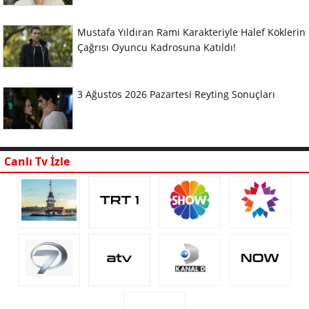
Mustafa Yıldıran Rami Karakteriyle Halef Köklerin
Çağrısı Oyuncu Kadrosuna Katıldı!
3 Ağustos 2026 Pazartesi Reyting Sonuçları
Canlı Tv İzle