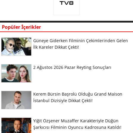
Popüler İçerikler
Güneye Giderken Filminin Çekimlerinden Gelen
İlk Kareler Dikkat Çekti!
2 Ağustos 2026 Pazar Reyting Sonuçları
Kerem Bürsin Başrolü Olduğu Grand Maison
İstanbul Dizisiyle Dikkat Çekti!
Yiğit Özşener Muzaffer Karakteriyle Düğün
Şarkıcısı Filminin Oyuncu Kadrosuna Katıldı!