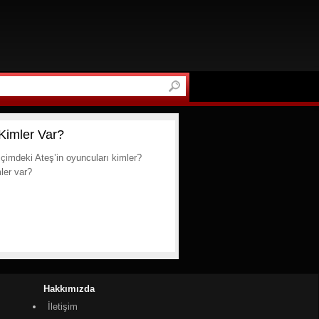
Kimler Var?
‘İçimdeki Ateş’in oyuncuları kimler?
ler var?
Hakkımızda
İletişim