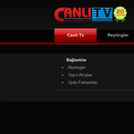
Canlı Tv
Reytingler
Bağlantılar
Reytingler
Yayın Akışları
Uydu Frekansları