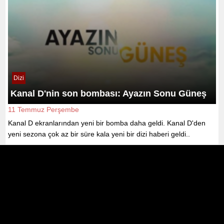
Dizi
Kanal D'nin son bombası: Ayazın Sonu Güneş
11 Temmuz Perşembe
Kanal D ekranlarından yeni bir bomba daha geldi. Kanal D'den
yeni sezona çok az bir süre kala yeni bir dizi haberi geldi..