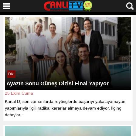
Dizi
Ayazın Sonu Güneş Dizisi Final Yapıyor
25 Ekim Cuma
Kanal D, son zamanlarda reytinglerde başarıyı yakalayamayan
yapımlarıyla ilgili radikal kararlar almaya devam ediyor. İlginç
detaylar...