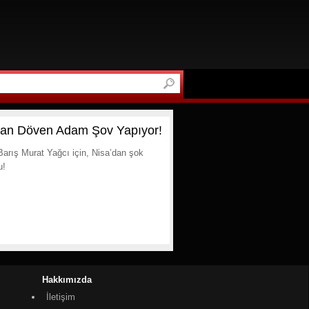
latan Döven Adam Şov Yapıyor!
. Barış Murat Yağcı için, Nisa’dan şok
u!
Hakkımızda
İletişim